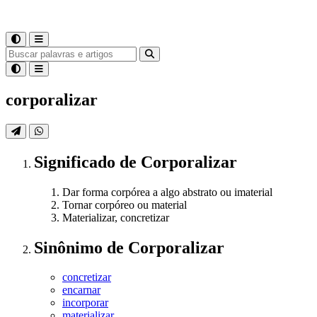
corporalizar
Significado
de
Corporalizar
Dar forma corpórea a algo abstrato ou imaterial
Tornar corpóreo ou material
Materializar, concretizar
Sinônimo
de
Corporalizar
concretizar
encarnar
incorporar
materializar