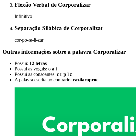
Flexão Verbal
de
Corporalizar
Infinitivo
Separação Silábica
de
Corporalizar
cor-po-ra-li-zar
Outras informações sobre
a palavra
Corporalizar
Possui:
12 letras
Possui as vogais:
o a i
Possui as consoantes:
c r p l z
A palavra escrita ao contrário:
razilaroproc