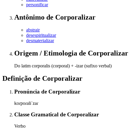
personificar
Antônimo
de
Corporalizar
abstrair
desespiritualizar
desmaterializar
Origem / Etimologia
de
Corporalizar
Do latim corporalis (corporal) + -izar (sufixo verbal)
Definição de
Corporalizar
Pronúncia
de
Corporalizar
koɾpoɾaliˈzaɾ
Classe Gramatical
de
Corporalizar
Verbo