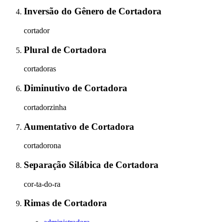
Inversão do Gênero
de
Cortadora
cortador
Plural
de
Cortadora
cortadoras
Diminutivo
de
Cortadora
cortadorzinha
Aumentativo
de
Cortadora
cortadorona
Separação Silábica
de
Cortadora
cor-ta-do-ra
Rimas
de
Cortadora