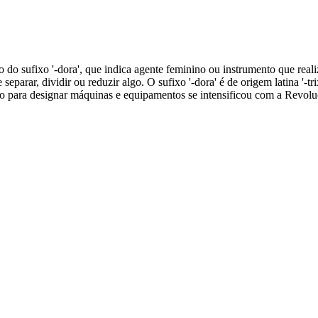
do do sufixo '-dora', que indica agente feminino ou instrumento que real
de separar, dividir ou reduzir algo. O sufixo '-dora' é de origem latina '
para designar máquinas e equipamentos se intensificou com a Revolução