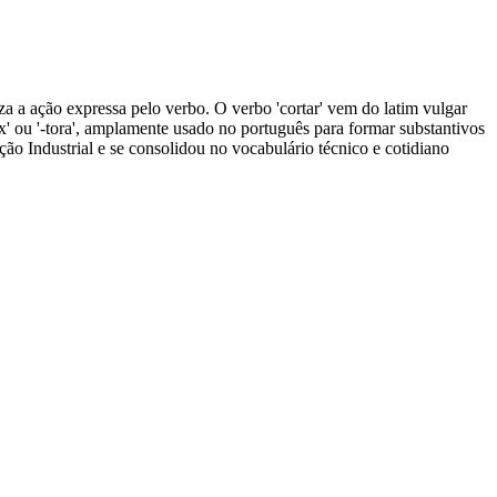
iza a ação expressa pelo verbo. O verbo 'cortar' vem do latim vulgar
-trix' ou '-tora', amplamente usado no português para formar substantivos
 Industrial e se consolidou no vocabulário técnico e cotidiano