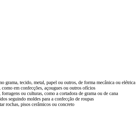
mo grama, tecido, metal, papel ou outros, de forma mecânica ou elétrica
, como em confecções, açougues ou outros ofícios
, forragens ou culturas, como a cortadora de grama ou de cana
tecidos seguindo moldes para a confecção de roupas
tar rochas, pisos cerâmicos ou concreto