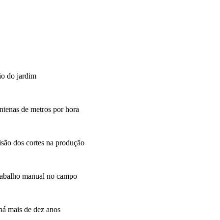
ão do jardim
ntenas de metros por hora
isão dos cortes na produção
trabalho manual no campo
há mais de dez anos