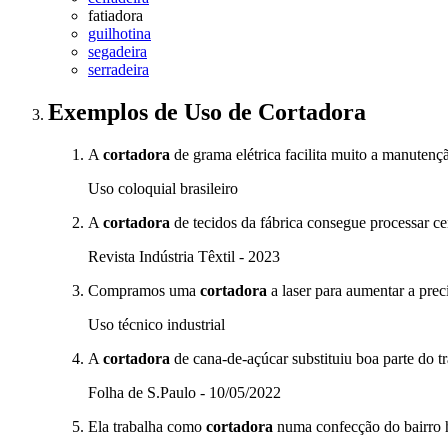
fatiadora
guilhotina
segadeira
serradeira
Exemplos de Uso
de Cortadora
A
cortadora
de grama elétrica facilita muito a manutenç
Uso coloquial brasileiro
A
cortadora
de tecidos da fábrica consegue processar ce
Revista Indústria Têxtil - 2023
Compramos uma
cortadora
a laser para aumentar a prec
Uso técnico industrial
A
cortadora
de cana-de-açúcar substituiu boa parte do 
Folha de S.Paulo - 10/05/2022
Ela trabalha como
cortadora
numa confecção do bairro 