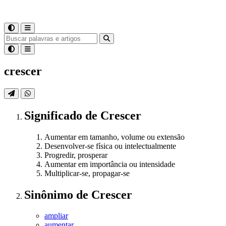
crescer
Significado
de
Crescer
Aumentar em tamanho, volume ou extensão
Desenvolver-se física ou intelectualmente
Progredir, prosperar
Aumentar em importância ou intensidade
Multiplicar-se, propagar-se
Sinônimo
de
Crescer
ampliar
aumentar