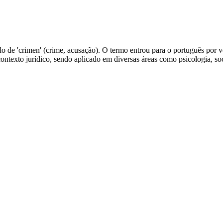
vado de 'crimen' (crime, acusação). O termo entrou para o português por
ntexto jurídico, sendo aplicado em diversas áreas como psicologia, soc