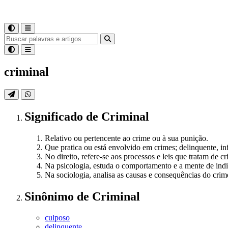
criminal
Significado
de
Criminal
Relativo ou pertencente ao crime ou à sua punição.
Que pratica ou está envolvido em crimes; delinquente, inf
No direito, refere-se aos processos e leis que tratam de c
Na psicologia, estuda o comportamento e a mente de indi
Na sociologia, analisa as causas e consequências do crim
Sinônimo
de
Criminal
culposo
delinquente