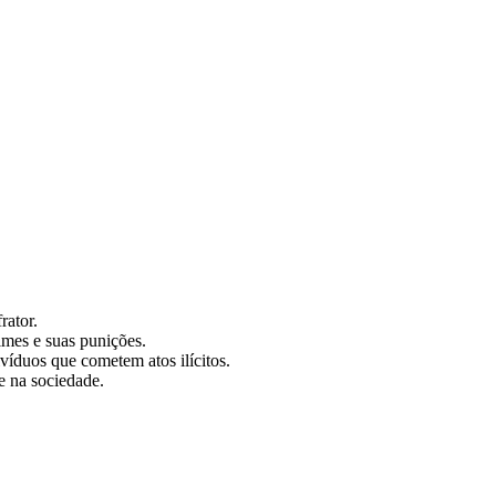
rator.
rimes e suas punições.
víduos que cometem atos ilícitos.
e na sociedade.