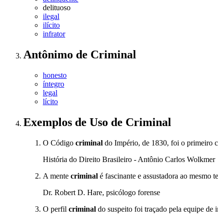
delituoso
ilegal
ilícito
infrator
Antônimo
de
Criminal
honesto
íntegro
legal
lícito
Exemplos de Uso
de Criminal
O Código
criminal
do Império, de 1830, foi o primeiro 
História do Direito Brasileiro - Antônio Carlos Wolkmer
A mente
criminal
é fascinante e assustadora ao mesmo t
Dr. Robert D. Hare, psicólogo forense
O perfil
criminal
do suspeito foi traçado pela equipe de 