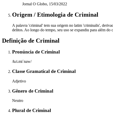
Jornal O Globo, 15/03/2022
Origem / Etimologia
de
Criminal
A palavra 'criminal' tem sua origem no latim 'criminalis', deri
delitos. Ao longo do tempo, seu uso se expandiu para além do co
Definição de
Criminal
Pronúncia
de
Criminal
/kɾi.miˈnaw/
Classe Gramatical
de
Criminal
Adjetivo
Gênero
de
Criminal
Neutro
Plural
de
Criminal