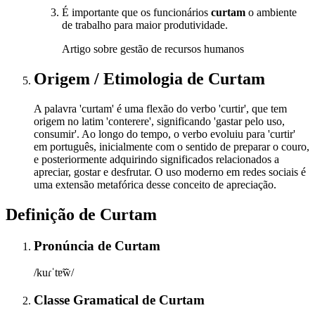
É importante que os funcionários
curtam
o ambiente
de trabalho para maior produtividade.
Artigo sobre gestão de recursos humanos
Origem / Etimologia
de
Curtam
A palavra 'curtam' é uma flexão do verbo 'curtir', que tem
origem no latim 'conterere', significando 'gastar pelo uso,
consumir'. Ao longo do tempo, o verbo evoluiu para 'curtir'
em português, inicialmente com o sentido de preparar o couro,
e posteriormente adquirindo significados relacionados a
apreciar, gostar e desfrutar. O uso moderno em redes sociais é
uma extensão metafórica desse conceito de apreciação.
Definição de
Curtam
Pronúncia
de
Curtam
/kuɾˈtɐ̃w̃/
Classe Gramatical
de
Curtam