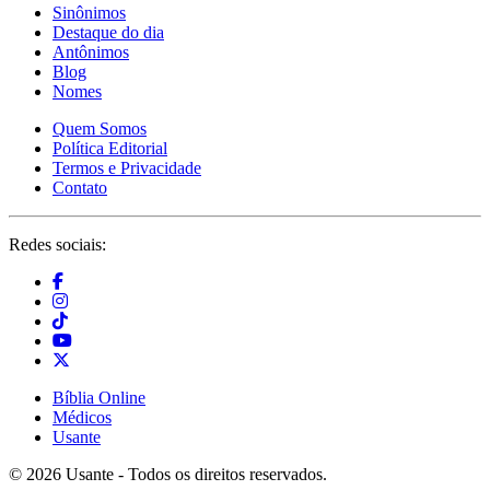
Sinônimos
Destaque do dia
Antônimos
Blog
Nomes
Quem Somos
Política Editorial
Termos e Privacidade
Contato
Redes sociais:
Bíblia Online
Médicos
Usante
© 2026 Usante - Todos os direitos reservados.