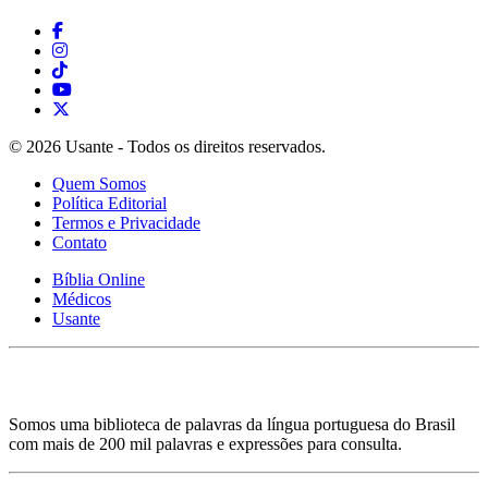
© 2026 Usante - Todos os direitos reservados.
Quem Somos
Política Editorial
Termos e Privacidade
Contato
Bíblia Online
Médicos
Usante
Somos uma biblioteca de palavras da língua portuguesa do Brasil
com mais de 200 mil palavras e expressões para consulta.