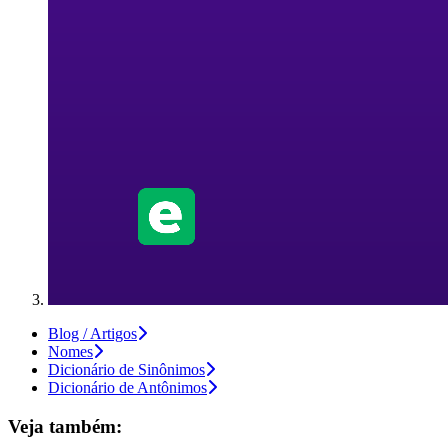
Blog / Artigos
Nomes
Dicionário de Sinônimos
Dicionário de Antônimos
Veja também: