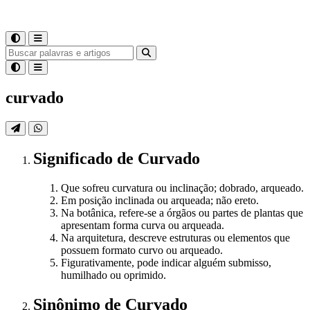
curvado
Significado
de
Curvado
Que sofreu curvatura ou inclinação; dobrado, arqueado.
Em posição inclinada ou arqueada; não ereto.
Na botânica, refere-se a órgãos ou partes de plantas que
apresentam forma curva ou arqueada.
Na arquitetura, descreve estruturas ou elementos que
possuem formato curvo ou arqueado.
Figurativamente, pode indicar alguém submisso,
humilhado ou oprimido.
Sinônimo
de
Curvado