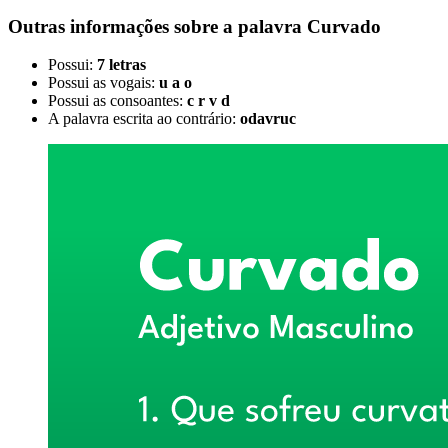
Outras informações sobre
a palavra
Curvado
Possui:
7 letras
Possui as vogais:
u a o
Possui as consoantes:
c r v d
A palavra escrita ao contrário:
odavruc