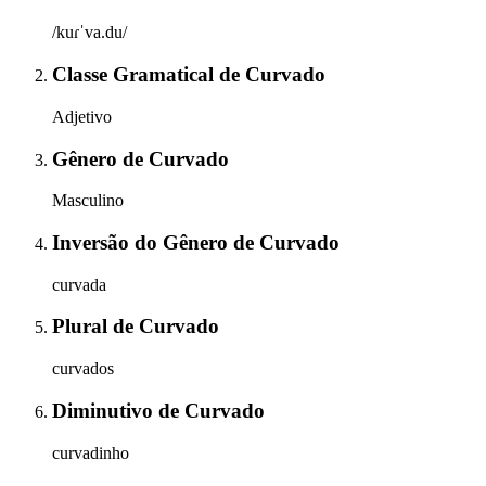
/kuɾˈva.du/
Classe Gramatical
de
Curvado
Adjetivo
Gênero
de
Curvado
Masculino
Inversão do Gênero
de
Curvado
curvada
Plural
de
Curvado
curvados
Diminutivo
de
Curvado
curvadinho