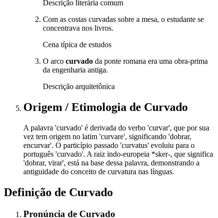
Descrição literária comum
Com as costas curvadas sobre a mesa, o estudante se
concentrava nos livros.
Cena típica de estudos
O arco
curvado
da ponte romana era uma obra-prima
da engenharia antiga.
Descrição arquitetônica
Origem / Etimologia
de
Curvado
A palavra 'curvado' é derivada do verbo 'curvar', que por sua
vez tem origem no latim 'curvare', significando 'dobrar,
encurvar'. O particípio passado 'curvatus' evoluiu para o
português 'curvado'. A raiz indo-europeia *sker-, que significa
'dobrar, virar', está na base dessa palavra, demonstrando a
antiguidade do conceito de curvatura nas línguas.
Definição de
Curvado
Pronúncia
de
Curvado