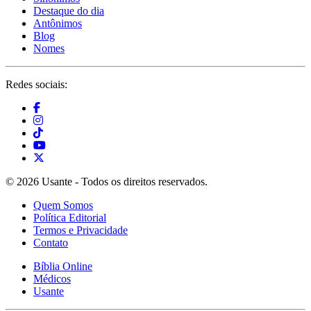
Destaque do dia
Antônimos
Blog
Nomes
Redes sociais:
© 2026 Usante - Todos os direitos reservados.
Quem Somos
Política Editorial
Termos e Privacidade
Contato
Bíblia Online
Médicos
Usante