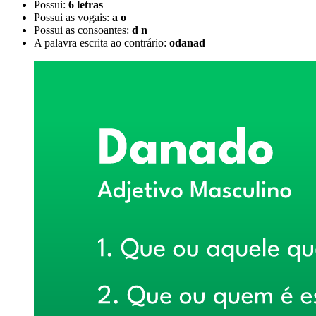
Possui:
6 letras
Possui as vogais:
a o
Possui as consoantes:
d n
A palavra escrita ao contrário:
odanad