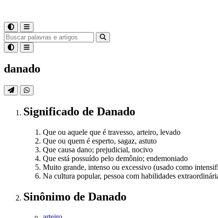
danado
Significado
de
Danado
Que ou aquele que é travesso, arteiro, levado
Que ou quem é esperto, sagaz, astuto
Que causa dano; prejudicial, nocivo
Que está possuído pelo demônio; endemoniado
Muito grande, intenso ou excessivo (usado como intensif
Na cultura popular, pessoa com habilidades extraordinári
Sinônimo
de
Danado
arteiro