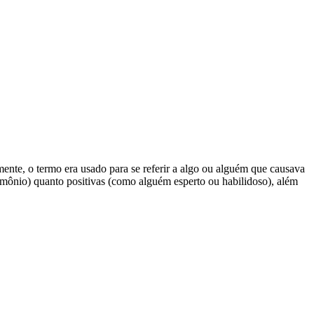
lmente, o termo era usado para se referir a algo ou alguém que causava
mônio) quanto positivas (como alguém esperto ou habilidoso), além