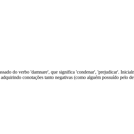
ssado do verbo 'damnare', que significa 'condenar', 'prejudicar'. Inicia
adquirindo conotações tanto negativas (como alguém possuído pelo de