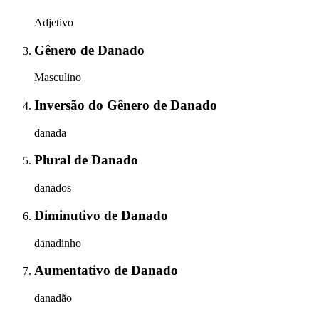
Adjetivo
Gênero
de
Danado
Masculino
Inversão do Gênero
de
Danado
danada
Plural
de
Danado
danados
Diminutivo
de
Danado
danadinho
Aumentativo
de
Danado
danadão