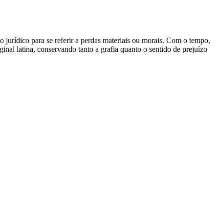
to jurídico para se referir a perdas materiais ou morais. Com o tempo,
nal latina, conservando tanto a grafia quanto o sentido de prejuízo