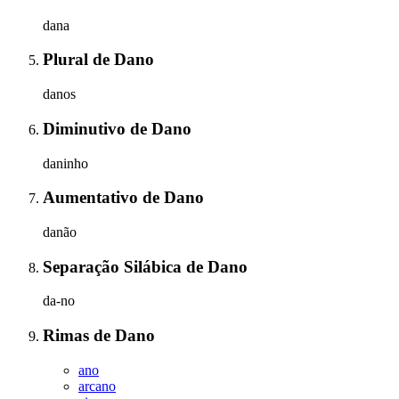
dana
Plural
de
Dano
danos
Diminutivo
de
Dano
daninho
Aumentativo
de
Dano
danão
Separação Silábica
de
Dano
da-no
Rimas
de
Dano
ano
arcano