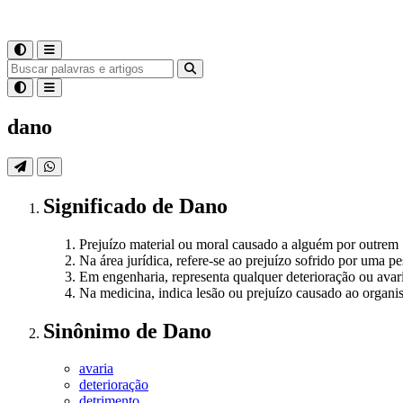
dano
Significado
de
Dano
Prejuízo material ou moral causado a alguém por outrem
Na área jurídica, refere-se ao prejuízo sofrido por uma p
Em engenharia, representa qualquer deterioração ou ava
Na medicina, indica lesão ou prejuízo causado ao organi
Sinônimo
de
Dano
avaria
deterioração
detrimento