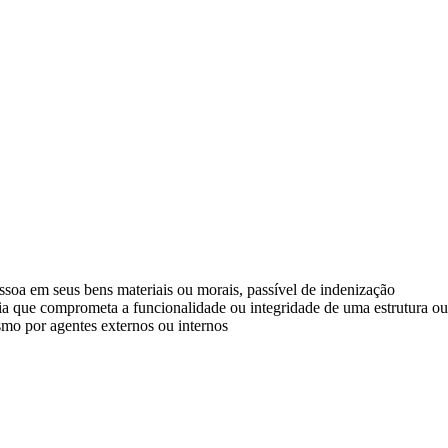
essoa em seus bens materiais ou morais, passível de indenização
ria que comprometa a funcionalidade ou integridade de uma estrutura o
smo por agentes externos ou internos