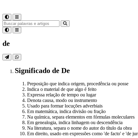
de
Significado
de
De
Preposição que indica origem, procedência ou posse
Indica o material de que algo é feito
Expressa relação de tempo ou lugar
Denota causa, modo ou instrumento
Usado para formar locuções adverbiais
Em matemática, indica divisão ou fração
Na química, separa elementos em fórmulas moleculares
Em genealogia, indica linhagem ou descendência
Na literatura, separa o nome do autor do título da obra
Em direito, usado em expressões como 'de facto' e 'de jur