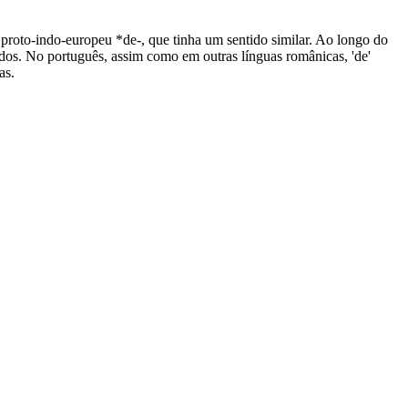
 do proto-indo-europeu *de-, que tinha um sentido similar. Ao longo do
dos. No português, assim como em outras línguas românicas, 'de'
as.