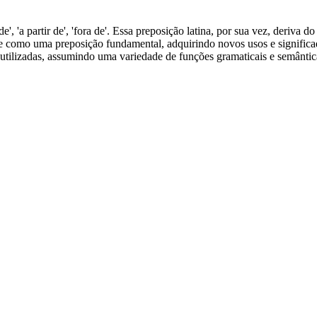
de', 'a partir de', 'fora de'. Essa preposição latina, por sua vez, deriva
se como uma preposição fundamental, adquirindo novos usos e significa
utilizadas, assumindo uma variedade de funções gramaticais e semântic