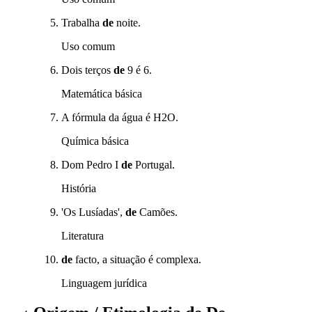
Trabalha
de
noite.
Uso comum
Dois terços
de
9 é 6.
Matemática básica
A fórmula da água é H2O.
Química básica
Dom Pedro I
de
Portugal.
História
'Os Lusíadas',
de
Camões.
Literatura
de
facto, a situação é complexa.
Linguagem jurídica