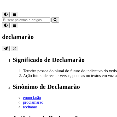
declamarão
Significado
de
Declamarão
Terceira pessoa do plural do futuro do indicativo do ver
Ação futura de recitar versos, poemas ou textos em voz a
Sinônimo
de
Declamarão
enunciarão
proclamarão
recitarao