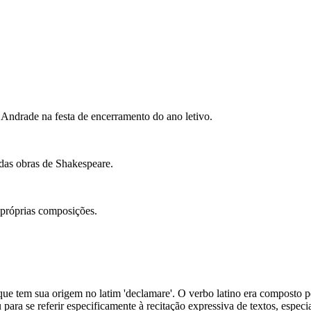
drade na festa de encerramento do ano letivo.
das obras de Shakespeare.
próprias composições.
e tem sua origem no latim 'declamare'. O verbo latino era composto pelo
 para se referir especificamente à recitação expressiva de textos, espec