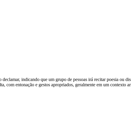
bo declamar, indicando que um grupo de pessoas irá recitar poesia ou di
lta, com entonação e gestos apropriados, geralmente em um contexto art