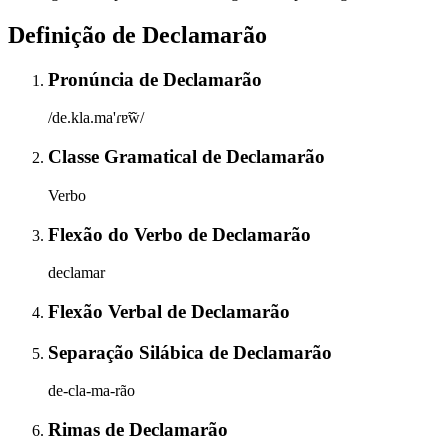
Definição de
Declamarão
Pronúncia
de
Declamarão
/de.kla.ma'ɾɐ̃w̃/
Classe Gramatical
de
Declamarão
Verbo
Flexão do Verbo
de
Declamarão
declamar
Flexão Verbal
de
Declamarão
Separação Silábica
de
Declamarão
de-cla-ma-rão
Rimas
de
Declamarão