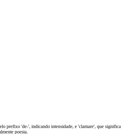
 prefixo 'de-', indicando intensidade, e 'clamare', que significa
ialmente poesia.