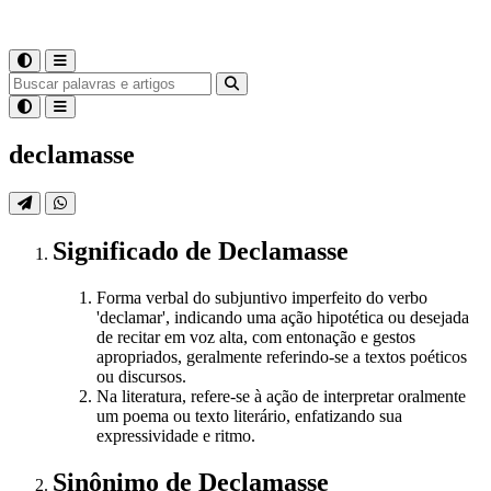
declamasse
Significado
de
Declamasse
Forma verbal do subjuntivo imperfeito do verbo
'declamar', indicando uma ação hipotética ou desejada
de recitar em voz alta, com entonação e gestos
apropriados, geralmente referindo-se a textos poéticos
ou discursos.
Na literatura, refere-se à ação de interpretar oralmente
um poema ou texto literário, enfatizando sua
expressividade e ritmo.
Sinônimo
de
Declamasse