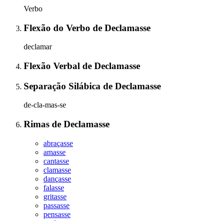
Verbo
Flexão do Verbo
de
Declamasse
declamar
Flexão Verbal
de
Declamasse
Separação Silábica
de
Declamasse
de-cla-mas-se
Rimas
de
Declamasse
abraçasse
amasse
cantasse
clamasse
dançasse
falasse
gritasse
passasse
pensasse