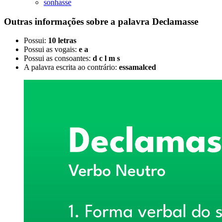
sonhasse
Outras informações sobre
a palavra
Declamasse
Possui:
10 letras
Possui as vogais:
e a
Possui as consoantes:
d c l m s
A palavra escrita ao contrário:
essamalced