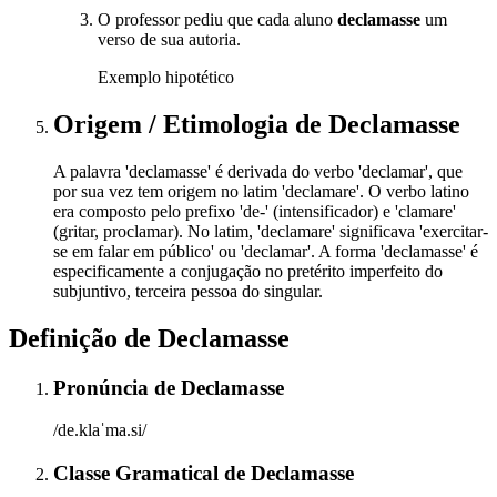
O professor pediu que cada aluno
declamasse
um
verso de sua autoria.
Exemplo hipotético
Origem / Etimologia
de
Declamasse
A palavra 'declamasse' é derivada do verbo 'declamar', que
por sua vez tem origem no latim 'declamare'. O verbo latino
era composto pelo prefixo 'de-' (intensificador) e 'clamare'
(gritar, proclamar). No latim, 'declamare' significava 'exercitar-
se em falar em público' ou 'declamar'. A forma 'declamasse' é
especificamente a conjugação no pretérito imperfeito do
subjuntivo, terceira pessoa do singular.
Definição de
Declamasse
Pronúncia
de
Declamasse
/de.klaˈma.si/
Classe Gramatical
de
Declamasse