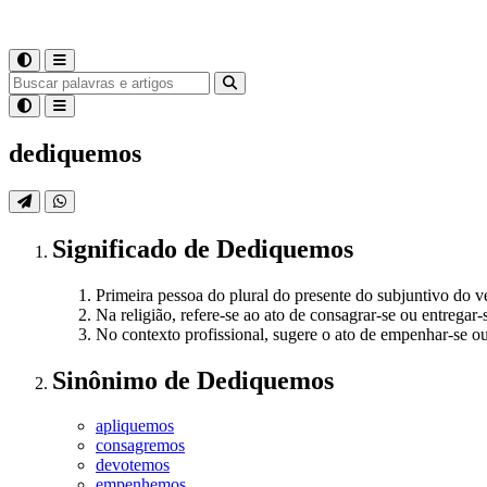
dediquemos
Significado
de
Dediquemos
Primeira pessoa do plural do presente do subjuntivo do v
Na religião, refere-se ao ato de consagrar-se ou entregar-
No contexto profissional, sugere o ato de empenhar-se ou
Sinônimo
de
Dediquemos
apliquemos
consagremos
devotemos
empenhemos