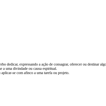
erbo dedicar, expressando a ação de consagrar, oferecer ou destinar al
se a uma divindade ou causa espiritual.
 aplicar-se com afinco a uma tarefa ou projeto.