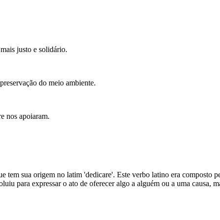
ais justo e solidário.
 preservação do meio ambiente.
re nos apoiaram.
tem sua origem no latim 'dedicare'. Este verbo latino era composto pelo 
voluiu para expressar o ato de oferecer algo a alguém ou a uma causa, 