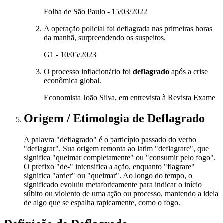
Folha de São Paulo - 15/03/2022
A operação policial foi deflagrada nas primeiras horas
da manhã, surpreendendo os suspeitos.
G1 - 10/05/2023
O processo inflacionário foi
deflagrado
após a crise
econômica global.
Economista João Silva, em entrevista à Revista Exame
Origem / Etimologia
de
Deflagrado
A palavra "deflagrado" é o particípio passado do verbo
"deflagrar". Sua origem remonta ao latim "deflagrare", que
significa "queimar completamente" ou "consumir pelo fogo".
O prefixo "de-" intensifica a ação, enquanto "flagrare"
significa "arder" ou "queimar". Ao longo do tempo, o
significado evoluiu metaforicamente para indicar o início
súbito ou violento de uma ação ou processo, mantendo a ideia
de algo que se espalha rapidamente, como o fogo.