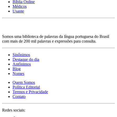
Bíblia Online
Médicos
Usante
Somos uma biblioteca de palavras da língua portuguesa do Brasil
com mais de 200 mil palavras e expressões para consulta.
Sinônimos
Destaque do dia
Antônimos
Blog
Nomes
Quem Somos
Política Editorial
Termos e Privacidade
Contato
Redes sociais: