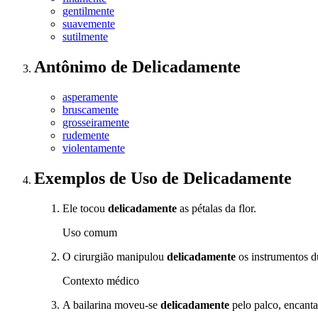
gentilmente
suavemente
sutilmente
Antônimo
de
Delicadamente
asperamente
bruscamente
grosseiramente
rudemente
violentamente
Exemplos de Uso
de Delicadamente
Ele tocou
delicadamente
as pétalas da flor.
Uso comum
O cirurgião manipulou
delicadamente
os instrumentos d
Contexto médico
A bailarina moveu-se
delicadamente
pelo palco, encanta