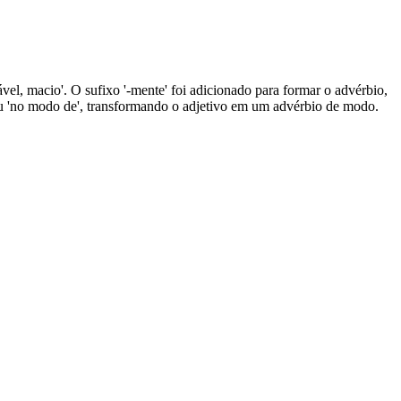
ável, macio'. O sufixo '-mente' foi adicionado para formar o advérbio,
u 'no modo de', transformando o adjetivo em um advérbio de modo.