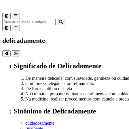
delicadamente
Significado
de
Delicadamente
De maneira delicada, com suavidade, gentileza ou cuida
Com fineza, elegância ou refinamento
De forma sutil ou discreta
Na culinária, preparar ou manusear alimentos com cuidad
Na medicina, realizar procedimentos com cautela e precis
Sinônimo
de
Delicadamente
cuidadosamente
finamente