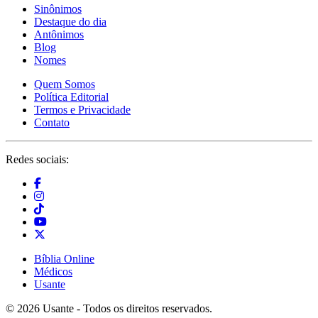
Sinônimos
Destaque do dia
Antônimos
Blog
Nomes
Quem Somos
Política Editorial
Termos e Privacidade
Contato
Redes sociais:
Bíblia Online
Médicos
Usante
© 2026 Usante - Todos os direitos reservados.