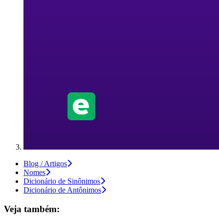
Blog / Artigos
Nomes
Dicionário de Sinônimos
Dicionário de Antônimos
Veja também: