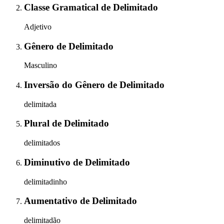
Classe Gramatical
de
Delimitado
Adjetivo
Gênero
de
Delimitado
Masculino
Inversão do Gênero
de
Delimitado
delimitada
Plural
de
Delimitado
delimitados
Diminutivo
de
Delimitado
delimitadinho
Aumentativo
de
Delimitado
delimitadão