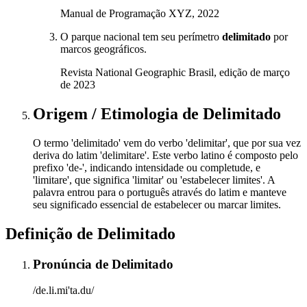
Manual de Programação XYZ, 2022
O parque nacional tem seu perímetro
delimitado
por
marcos geográficos.
Revista National Geographic Brasil, edição de março
de 2023
Origem / Etimologia
de
Delimitado
O termo 'delimitado' vem do verbo 'delimitar', que por sua vez
deriva do latim 'delimitare'. Este verbo latino é composto pelo
prefixo 'de-', indicando intensidade ou completude, e
'limitare', que significa 'limitar' ou 'estabelecer limites'. A
palavra entrou para o português através do latim e manteve
seu significado essencial de estabelecer ou marcar limites.
Definição de
Delimitado
Pronúncia
de
Delimitado
/de.li.mi'ta.du/