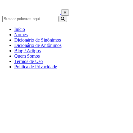
Início
Nomes
Dicionário de Sinônimos
Dicionário de Antônimos
Blog / Artigos
Quem Somos
Termos de Uso
Política de Privacidade