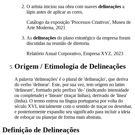
O artista iniciou sua obra com suaves
delineações
a
lápis antes de aplicar as cores.
Catálogo da exposição 'Processos Criativos', Museu de
Arte Moderna, 2021
As
delineações
do plano estratégico da empresa foram
discutidas na reunião de diretoria.
Relatório Anual Corporativo, Empresa XYZ, 2023
Origem / Etimologia
de
Delineações
A palavra 'delineações' é o plural de 'delineação', que deriva
do verbo 'delinear'. Este, por sua vez, tem origem no latim
'delineare', formado pelo prefixo 'de-' (indicando intensidade
ou completude) e 'lineare' (traçar linhas), derivado de 'linea'
(linha). O termo entrou na língua portuguesa por volta do
século XVI, inicialmente com o sentido de traçar ou desenhar,
e posteriormente expandiu seu significado para incluir a ideia
de esboçar ou planejar de forma mais abstrata.
Definição de
Delineações