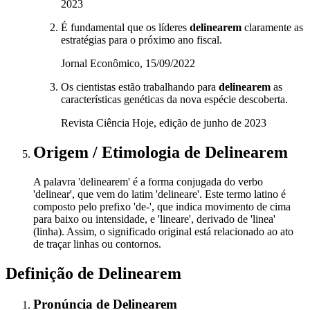
2023
É fundamental que os líderes
delinearem
claramente as
estratégias para o próximo ano fiscal.
Jornal Econômico, 15/09/2022
Os cientistas estão trabalhando para
delinearem
as
características genéticas da nova espécie descoberta.
Revista Ciência Hoje, edição de junho de 2023
Origem / Etimologia
de
Delinearem
A palavra 'delinearem' é a forma conjugada do verbo
'delinear', que vem do latim 'delineare'. Este termo latino é
composto pelo prefixo 'de-', que indica movimento de cima
para baixo ou intensidade, e 'lineare', derivado de 'linea'
(linha). Assim, o significado original está relacionado ao ato
de traçar linhas ou contornos.
Definição de
Delinearem
Pronúncia
de
Delinearem