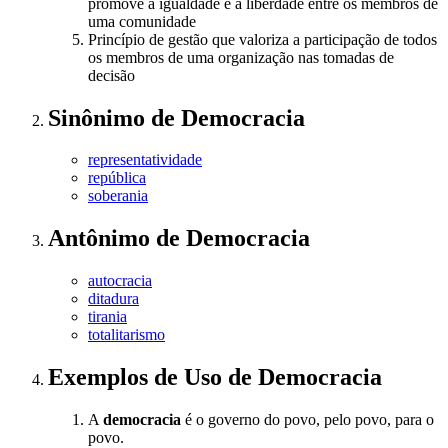
promove a igualdade e a liberdade entre os membros de
uma comunidade
Princípio de gestão que valoriza a participação de todos
os membros de uma organização nas tomadas de
decisão
Sinônimo
de
Democracia
representatividade
república
soberania
Antônimo
de
Democracia
autocracia
ditadura
tirania
totalitarismo
Exemplos de Uso
de Democracia
A
democracia
é o governo do povo, pelo povo, para o
povo.