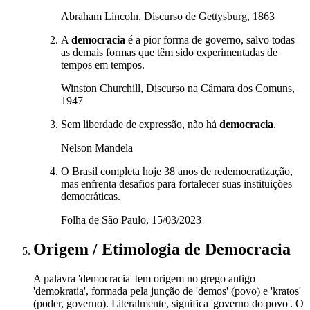
Abraham Lincoln, Discurso de Gettysburg, 1863
A
democracia
é a pior forma de governo, salvo todas
as demais formas que têm sido experimentadas de
tempos em tempos.
Winston Churchill, Discurso na Câmara dos Comuns,
1947
Sem liberdade de expressão, não há
democracia
.
Nelson Mandela
O Brasil completa hoje 38 anos de redemocratização,
mas enfrenta desafios para fortalecer suas instituições
democráticas.
Folha de São Paulo, 15/03/2023
Origem / Etimologia
de
Democracia
A palavra 'democracia' tem origem no grego antigo
'demokratia', formada pela junção de 'demos' (povo) e 'kratos'
(poder, governo). Literalmente, significa 'governo do povo'. O