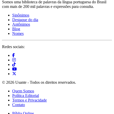
Somos uma biblioteca de palavras da língua portuguesa do Brasil
com mais de 200 mil palavras e expressões para consulta.
Sinônimos
Destaque do dia
Antônimos
Blog
Nomes
Redes sociais:
© 2026 Usante - Todos os direitos reservados.
Quem Somos
Política Editorial
Termos e Privacidade
Contato
Bíblia Online