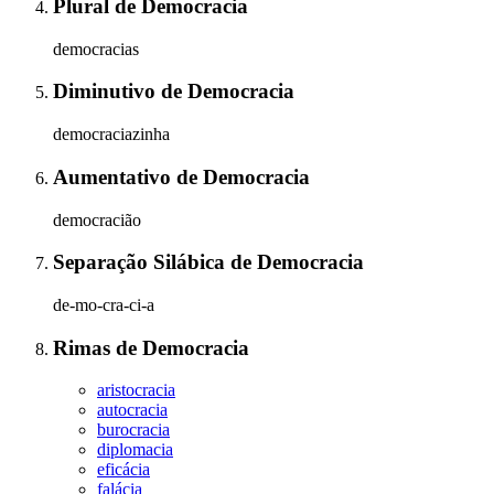
Plural
de
Democracia
democracias
Diminutivo
de
Democracia
democraciazinha
Aumentativo
de
Democracia
democracião
Separação Silábica
de
Democracia
de-mo-cra-ci-a
Rimas
de
Democracia
aristocracia
autocracia
burocracia
diplomacia
eficácia
falácia