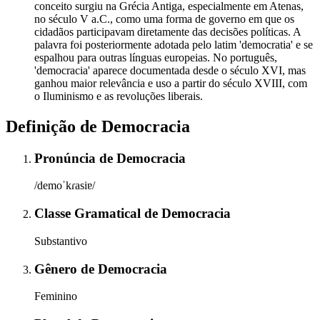
conceito surgiu na Grécia Antiga, especialmente em Atenas,
no século V a.C., como uma forma de governo em que os
cidadãos participavam diretamente das decisões políticas. A
palavra foi posteriormente adotada pelo latim 'democratia' e se
espalhou para outras línguas europeias. No português,
'democracia' aparece documentada desde o século XVI, mas
ganhou maior relevância e uso a partir do século XVIII, com
o Iluminismo e as revoluções liberais.
Definição de
Democracia
Pronúncia
de
Democracia
/demoˈkɾasiɐ/
Classe Gramatical
de
Democracia
Substantivo
Gênero
de
Democracia
Feminino