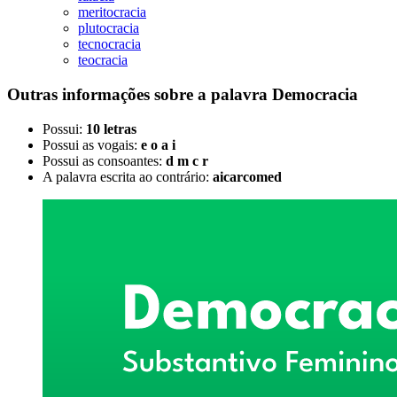
meritocracia
plutocracia
tecnocracia
teocracia
Outras informações sobre
a palavra
Democracia
Possui:
10 letras
Possui as vogais:
e o a i
Possui as consoantes:
d m c r
A palavra escrita ao contrário:
aicarcomed