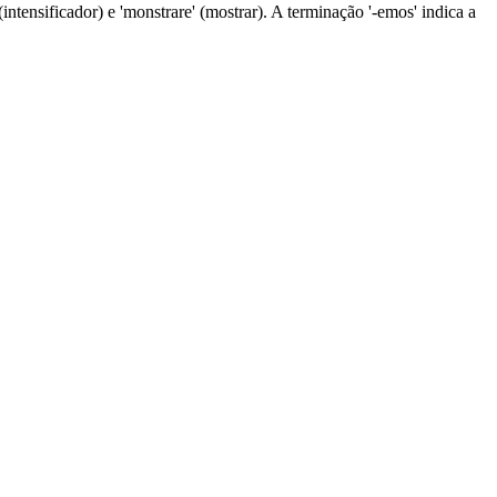
ntensificador) e 'monstrare' (mostrar). A terminação '-emos' indica a