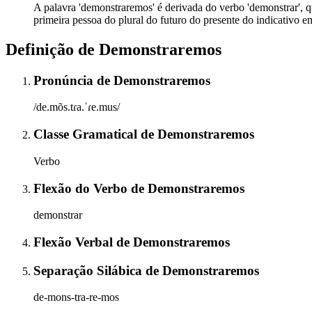
A palavra 'demonstraremos' é derivada do verbo 'demonstrar', qu
primeira pessoa do plural do futuro do presente do indicativo e
Definição de
Demonstraremos
Pronúncia
de
Demonstraremos
/de.mõs.tɾa.ˈɾe.mus/
Classe Gramatical
de
Demonstraremos
Verbo
Flexão do Verbo
de
Demonstraremos
demonstrar
Flexão Verbal
de
Demonstraremos
Separação Silábica
de
Demonstraremos
de-mons-tra-re-mos