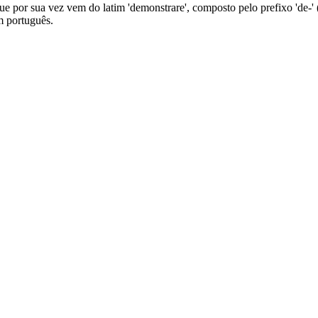
e por sua vez vem do latim 'demonstrare', composto pelo prefixo 'de-' (i
m português.