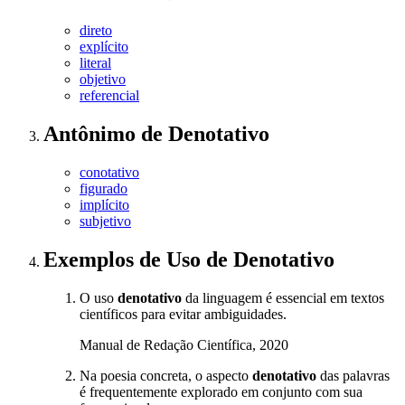
direto
explícito
literal
objetivo
referencial
Antônimo
de
Denotativo
conotativo
figurado
implícito
subjetivo
Exemplos de Uso
de Denotativo
O uso
denotativo
da linguagem é essencial em textos
científicos para evitar ambiguidades.
Manual de Redação Científica, 2020
Na poesia concreta, o aspecto
denotativo
das palavras
é frequentemente explorado em conjunto com sua