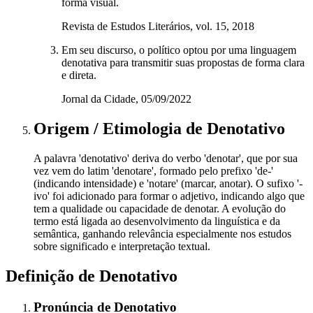
forma visual.
Revista de Estudos Literários, vol. 15, 2018
Em seu discurso, o político optou por uma linguagem
denotativa para transmitir suas propostas de forma clara
e direta.
Jornal da Cidade, 05/09/2022
Origem / Etimologia
de
Denotativo
A palavra 'denotativo' deriva do verbo 'denotar', que por sua
vez vem do latim 'denotare', formado pelo prefixo 'de-'
(indicando intensidade) e 'notare' (marcar, anotar). O sufixo '-
ivo' foi adicionado para formar o adjetivo, indicando algo que
tem a qualidade ou capacidade de denotar. A evolução do
termo está ligada ao desenvolvimento da linguística e da
semântica, ganhando relevância especialmente nos estudos
sobre significado e interpretação textual.
Definição de
Denotativo
Pronúncia
de
Denotativo