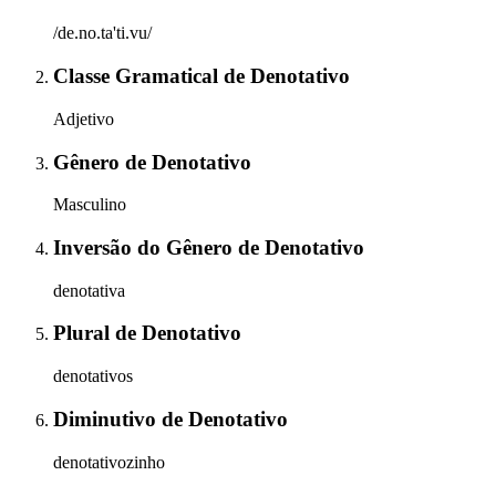
/de.no.ta'ti.vu/
Classe Gramatical
de
Denotativo
Adjetivo
Gênero
de
Denotativo
Masculino
Inversão do Gênero
de
Denotativo
denotativa
Plural
de
Denotativo
denotativos
Diminutivo
de
Denotativo
denotativozinho