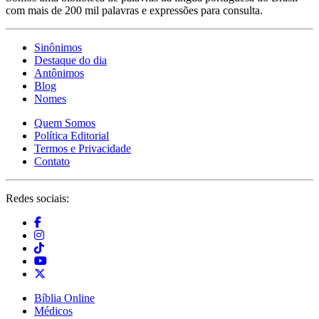
com mais de 200 mil palavras e expressões para consulta.
Sinônimos
Destaque do dia
Antônimos
Blog
Nomes
Quem Somos
Política Editorial
Termos e Privacidade
Contato
Redes sociais:
Bíblia Online
Médicos