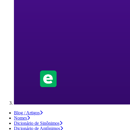
Blog / Artigos
Nomes
Dicionário de Sinônimos
Dicionário de Antônimos