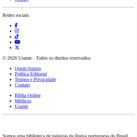
Redes sociais:
© 2026 Usante - Todos os direitos reservados.
Quem Somos
Política Editorial
Termos e Privacidade
Contato
Bíblia Online
Médicos
Usante
Somos uma biblioteca de palavras da língua portuguesa do Brasil