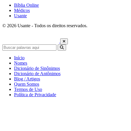
Bíblia Online
Médicos
Usante
© 2026 Usante - Todos os direitos reservados.
Início
Nomes
Dicionário de Sinônimos
Dicionário de Antônimos
Blog / Artigos
Quem Somos
Termos de Uso
Política de Privacidade