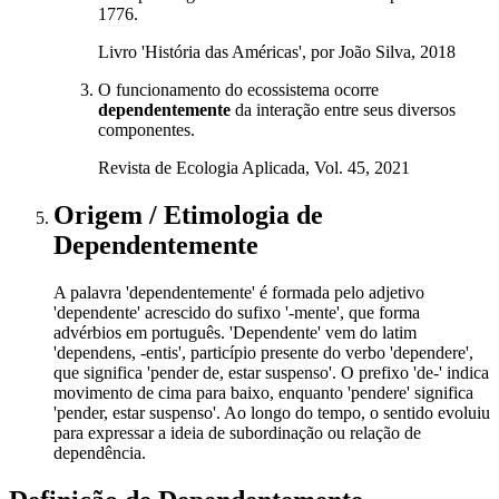
1776.
Livro 'História das Américas', por João Silva, 2018
O funcionamento do ecossistema ocorre
dependentemente
da interação entre seus diversos
componentes.
Revista de Ecologia Aplicada, Vol. 45, 2021
Origem / Etimologia
de
Dependentemente
A palavra 'dependentemente' é formada pelo adjetivo
'dependente' acrescido do sufixo '-mente', que forma
advérbios em português. 'Dependente' vem do latim
'dependens, -entis', particípio presente do verbo 'dependere',
que significa 'pender de, estar suspenso'. O prefixo 'de-' indica
movimento de cima para baixo, enquanto 'pendere' significa
'pender, estar suspenso'. Ao longo do tempo, o sentido evoluiu
para expressar a ideia de subordinação ou relação de
dependência.