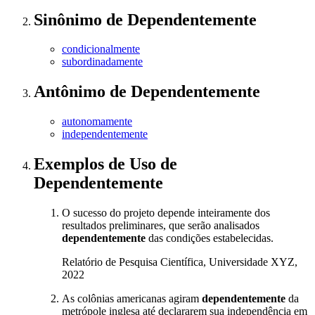
Sinônimo
de
Dependentemente
condicionalmente
subordinadamente
Antônimo
de
Dependentemente
autonomamente
independentemente
Exemplos de Uso
de
Dependentemente
O sucesso do projeto depende inteiramente dos
resultados preliminares, que serão analisados
dependentemente
das condições estabelecidas.
Relatório de Pesquisa Científica, Universidade XYZ,
2022
As colônias americanas agiram
dependentemente
da
metrópole inglesa até declararem sua independência em