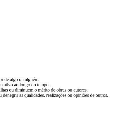
or de algo ou alguém.
m ativo ao longo do tempo.
 falhas ou diminuem o mérito de obras ou autores.
denegrir as qualidades, realizações ou opiniões de outros.