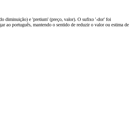
o diminuição) e 'pretium' (preço, valor). O sufixo '-dor' foi
gar ao português, mantendo o sentido de reduzir o valor ou estima de