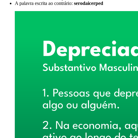
A palavra escrita ao contrário:
serodaicerped