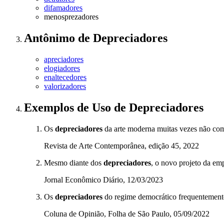
difamadores
menosprezadores
Antônimo
de
Depreciadores
apreciadores
elogiadores
enaltecedores
valorizadores
Exemplos de Uso
de Depreciadores
Os
depreciadores
da arte moderna muitas vezes não com
Revista de Arte Contemporânea, edição 45, 2022
Mesmo diante dos
depreciadores
, o novo projeto da em
Jornal Econômico Diário, 12/03/2023
Os
depreciadores
do regime democrático frequentemente
Coluna de Opinião, Folha de São Paulo, 05/09/2022