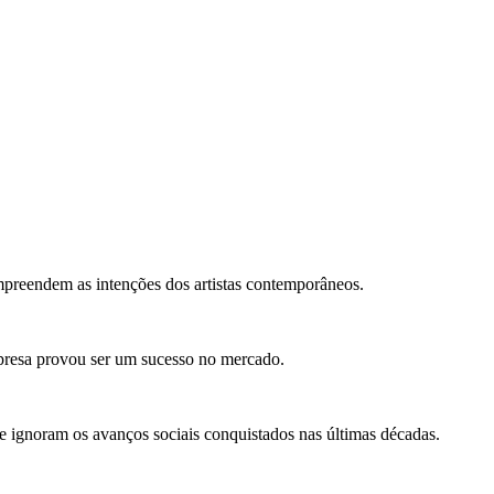
preendem as intenções dos artistas contemporâneos.
presa provou ser um sucesso no mercado.
 ignoram os avanços sociais conquistados nas últimas décadas.