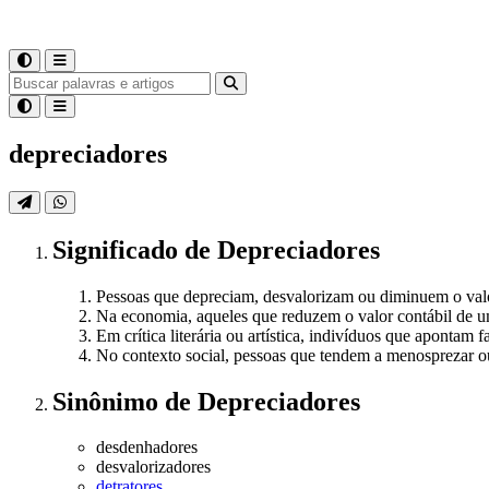
depreciadores
Significado
de
Depreciadores
Pessoas que depreciam, desvalorizam ou diminuem o val
Na economia, aqueles que reduzem o valor contábil de u
Em crítica literária ou artística, indivíduos que apontam
No contexto social, pessoas que tendem a menosprezar ou 
Sinônimo
de
Depreciadores
desdenhadores
desvalorizadores
detratores