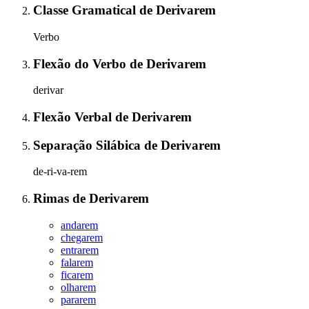
Classe Gramatical
de
Derivarem
Verbo
Flexão do Verbo
de
Derivarem
derivar
Flexão Verbal
de
Derivarem
Separação Silábica
de
Derivarem
de-ri-va-rem
Rimas
de
Derivarem
andarem
chegarem
entrarem
falarem
ficarem
olharem
pararem