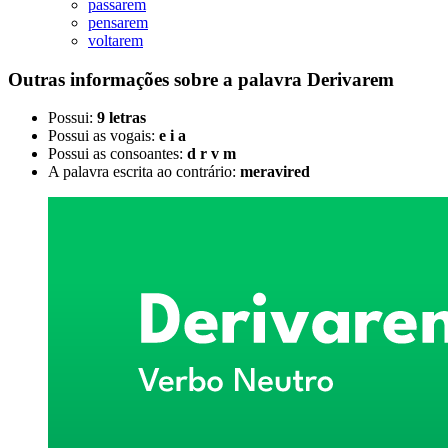
passarem
pensarem
voltarem
Outras informações sobre
a palavra
Derivarem
Possui:
9 letras
Possui as vogais:
e i a
Possui as consoantes:
d r v m
A palavra escrita ao contrário:
meravired