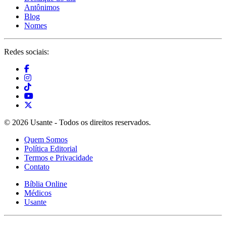
Antônimos
Blog
Nomes
Redes sociais:
© 2026 Usante - Todos os direitos reservados.
Quem Somos
Política Editorial
Termos e Privacidade
Contato
Bíblia Online
Médicos
Usante