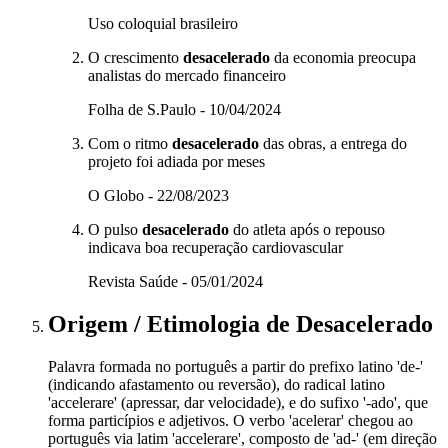
Uso coloquial brasileiro
O crescimento
desacelerado
da economia preocupa
analistas do mercado financeiro
Folha de S.Paulo - 10/04/2024
Com o ritmo
desacelerado
das obras, a entrega do
projeto foi adiada por meses
O Globo - 22/08/2023
O pulso
desacelerado
do atleta após o repouso
indicava boa recuperação cardiovascular
Revista Saúde - 05/01/2024
Origem / Etimologia
de
Desacelerado
Palavra formada no português a partir do prefixo latino 'de-'
(indicando afastamento ou reversão), do radical latino
'accelerare' (apressar, dar velocidade), e do sufixo '-ado', que
forma particípios e adjetivos. O verbo 'acelerar' chegou ao
português via latim 'accelerare', composto de 'ad-' (em direção