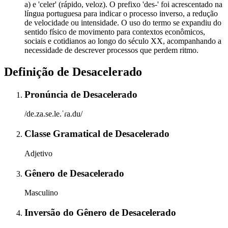
a) e 'celer' (rápido, veloz). O prefixo 'des-' foi acrescentado na
língua portuguesa para indicar o processo inverso, a redução
de velocidade ou intensidade. O uso do termo se expandiu do
sentido físico de movimento para contextos econômicos,
sociais e cotidianos ao longo do século XX, acompanhando a
necessidade de descrever processos que perdem ritmo.
Definição de
Desacelerado
Pronúncia
de
Desacelerado
/de.za.se.le.ˈɾa.du/
Classe Gramatical
de
Desacelerado
Adjetivo
Gênero
de
Desacelerado
Masculino
Inversão do Gênero
de
Desacelerado