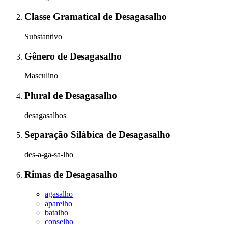
Classe Gramatical
de
Desagasalho
Substantivo
Gênero
de
Desagasalho
Masculino
Plural
de
Desagasalho
desagasalhos
Separação Silábica
de
Desagasalho
des-a-ga-sa-lho
Rimas
de
Desagasalho
agasalho
aparelho
batalho
conselho