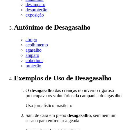
desamparo
desproteção
exposição
Antônimo
de
Desagasalho
abrigo
acolhimento
agasalho
amparo
cobertura
proteção
Exemplos de Uso
de Desagasalho
O
desagasalho
das crianças no inverno rigoroso
preocupava os voluntários da campanha do agasalho
Uso jornalístico brasileiro
Saiu de casa em pleno
desagasalho
, sem nem um
casaco para enfrentar a geada