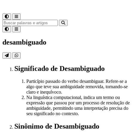
desambiguado
Significado
de
Desambiguado
Particípio passado do verbo desambiguar. Refere-se a
algo que teve sua ambiguidade removida, tornando-se
claro e inequívoco.
Na linguística computacional, indica um termo ou
expressão que passou por um processo de resolução de
ambiguidade, permitindo uma interpretação precisa do
seu significado no contexto.
Sinônimo
de
Desambiguado