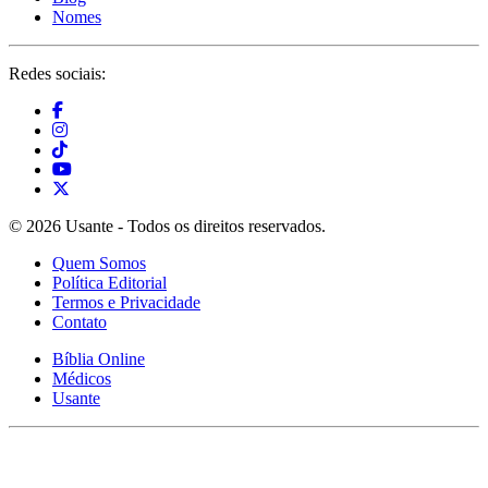
Nomes
Redes sociais:
© 2026 Usante - Todos os direitos reservados.
Quem Somos
Política Editorial
Termos e Privacidade
Contato
Bíblia Online
Médicos
Usante