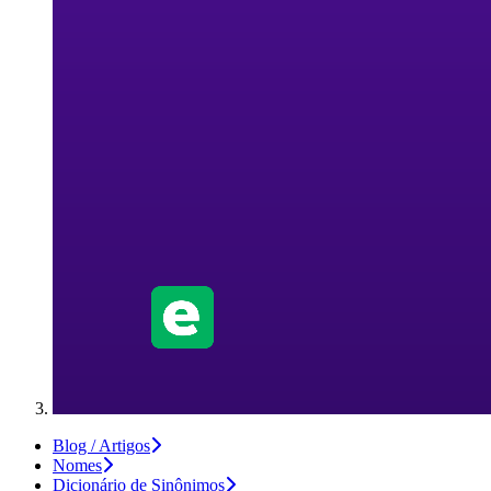
Blog / Artigos
Nomes
Dicionário de Sinônimos