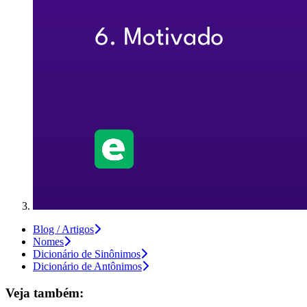
Blog / Artigos
Nomes
Dicionário de Sinônimos
Dicionário de Antônimos
Veja também: