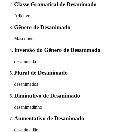
Classe Gramatical
de
Desanimado
Adjetivo
Gênero
de
Desanimado
Masculino
Inversão do Gênero
de
Desanimado
desanimada
Plural
de
Desanimado
desanimados
Diminutivo
de
Desanimado
desanimadinho
Aumentativo
de
Desanimado
desanimadão