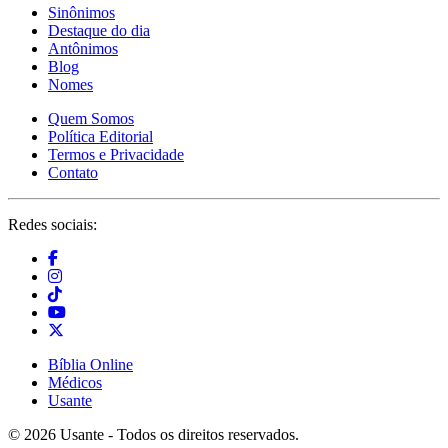
Sinônimos
Destaque do dia
Antônimos
Blog
Nomes
Quem Somos
Política Editorial
Termos e Privacidade
Contato
Redes sociais:
Bíblia Online
Médicos
Usante
© 2026 Usante - Todos os direitos reservados.