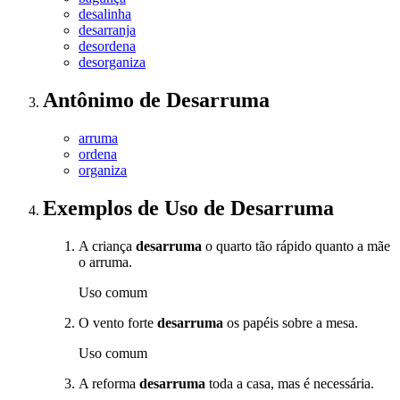
desalinha
desarranja
desordena
desorganiza
Antônimo
de
Desarruma
arruma
ordena
organiza
Exemplos de Uso
de Desarruma
A criança
desarruma
o quarto tão rápido quanto a mãe
o arruma.
Uso comum
O vento forte
desarruma
os papéis sobre a mesa.
Uso comum
A reforma
desarruma
toda a casa, mas é necessária.