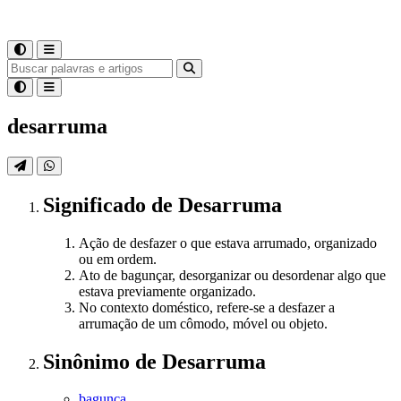
desarruma
Significado
de
Desarruma
Ação de desfazer o que estava arrumado, organizado
ou em ordem.
Ato de bagunçar, desorganizar ou desordenar algo que
estava previamente organizado.
No contexto doméstico, refere-se a desfazer a
arrumação de um cômodo, móvel ou objeto.
Sinônimo
de
Desarruma
bagunça