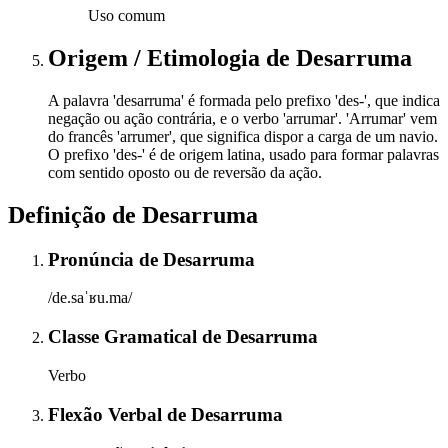
Uso comum
Origem / Etimologia
de
Desarruma
A palavra 'desarruma' é formada pelo prefixo 'des-', que indica
negação ou ação contrária, e o verbo 'arrumar'. 'Arrumar' vem
do francês 'arrumer', que significa dispor a carga de um navio.
O prefixo 'des-' é de origem latina, usado para formar palavras
com sentido oposto ou de reversão da ação.
Definição de
Desarruma
Pronúncia
de
Desarruma
/de.saˈʁu.ma/
Classe Gramatical
de
Desarruma
Verbo
Flexão Verbal
de
Desarruma