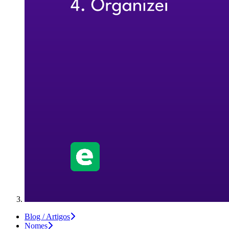
Blog / Artigos
Nomes