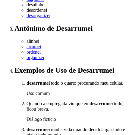
desalinhei
desordenei
desorganizei
Antônimo
de
Desarrumei
alinhei
arrumei
ordenei
organizei
Exemplos de Uso
de Desarrumei
desarrumei
todo o quarto procurando meu celular.
Uso comum
Quando a empregada viu que eu
desarrumei
tudo,
ficou brava.
Diálogo fictício
desarrumei
minha vida quando decidi largar tudo e
viajar pelo mundo.