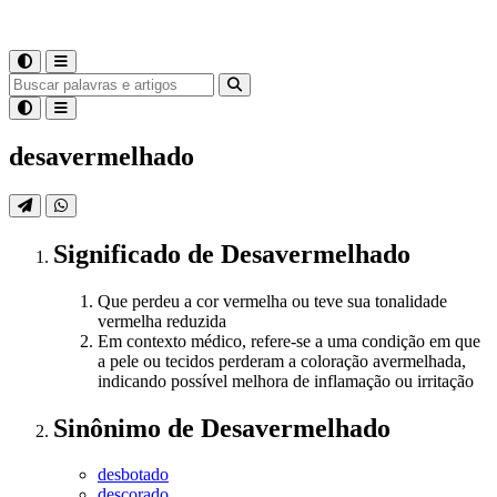
desavermelhado
Significado
de
Desavermelhado
Que perdeu a cor vermelha ou teve sua tonalidade
vermelha reduzida
Em contexto médico, refere-se a uma condição em que
a pele ou tecidos perderam a coloração avermelhada,
indicando possível melhora de inflamação ou irritação
Sinônimo
de
Desavermelhado
desbotado
descorado