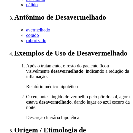
pálido
Antônimo
de
Desavermelhado
avermelhado
corado
ruborizado
Exemplos de Uso
de Desavermelhado
Após o tratamento, o rosto do paciente ficou
visivelmente
desavermelhado
, indicando a redução da
inflamação.
Relatório médico hipotético
O céu, antes tingido de vermelho pelo pôr do sol, agora
estava
desavermelhado
, dando lugar ao azul escuro da
noite.
Descrição literária hipotética
Origem / Etimologia
de