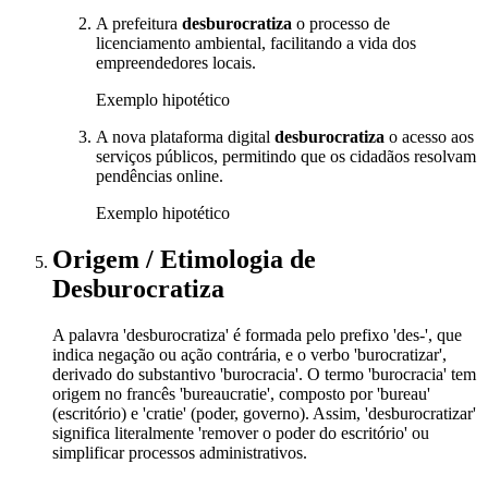
A prefeitura
desburocratiza
o processo de
licenciamento ambiental, facilitando a vida dos
empreendedores locais.
Exemplo hipotético
A nova plataforma digital
desburocratiza
o acesso aos
serviços públicos, permitindo que os cidadãos resolvam
pendências online.
Exemplo hipotético
Origem / Etimologia
de
Desburocratiza
A palavra 'desburocratiza' é formada pelo prefixo 'des-', que
indica negação ou ação contrária, e o verbo 'burocratizar',
derivado do substantivo 'burocracia'. O termo 'burocracia' tem
origem no francês 'bureaucratie', composto por 'bureau'
(escritório) e 'cratie' (poder, governo). Assim, 'desburocratizar'
significa literalmente 'remover o poder do escritório' ou
simplificar processos administrativos.