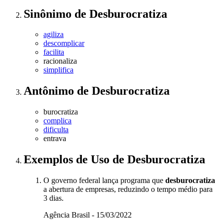
Sinônimo
de
Desburocratiza
agiliza
descomplicar
facilita
racionaliza
simplifica
Antônimo
de
Desburocratiza
burocratiza
complica
dificulta
entrava
Exemplos de Uso
de Desburocratiza
O governo federal lança programa que
desburocratiza
a abertura de empresas, reduzindo o tempo médio para
3 dias.
Agência Brasil - 15/03/2022