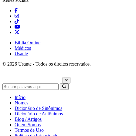
Redes sociais:
Bíblia Online
Médicos
Usante
© 2026 Usante - Todos os direitos reservados.
Início
Nomes
Dicionário de Sinônimos
Dicionário de Antônimos
Blog / Artigos
Quem Somos
Termos de Uso
Política de Privacidade