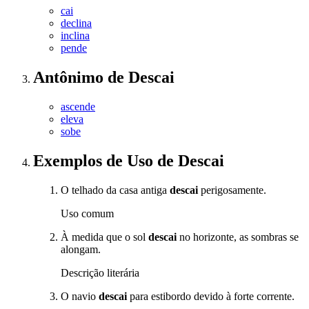
cai
declina
inclina
pende
Antônimo
de
Descai
ascende
eleva
sobe
Exemplos de Uso
de Descai
O telhado da casa antiga
descai
perigosamente.
Uso comum
À medida que o sol
descai
no horizonte, as sombras se
alongam.
Descrição literária
O navio
descai
para estibordo devido à forte corrente.