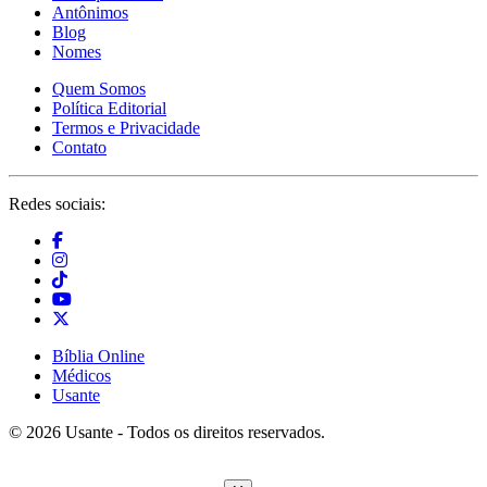
Antônimos
Blog
Nomes
Quem Somos
Política Editorial
Termos e Privacidade
Contato
Redes sociais:
Bíblia Online
Médicos
Usante
© 2026 Usante - Todos os direitos reservados.