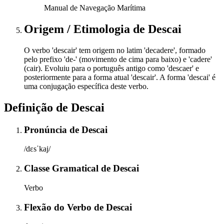
Manual de Navegação Marítima
Origem / Etimologia
de
Descai
O verbo 'descair' tem origem no latim 'decadere', formado
pelo prefixo 'de-' (movimento de cima para baixo) e 'cadere'
(cair). Evoluiu para o português antigo como 'descaer' e
posteriormente para a forma atual 'descair'. A forma 'descai' é
uma conjugação específica deste verbo.
Definição de
Descai
Pronúncia
de
Descai
/dɛsˈkaj/
Classe Gramatical
de
Descai
Verbo
Flexão do Verbo
de
Descai