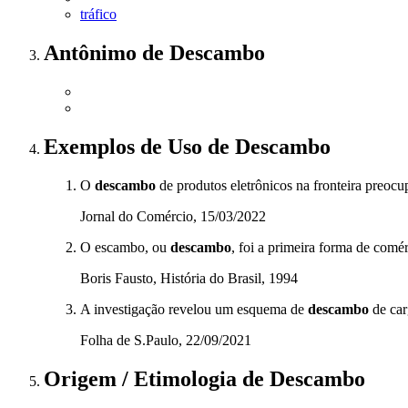
tráfico
Antônimo
de
Descambo
Exemplos de Uso
de Descambo
O
descambo
de produtos eletrônicos na fronteira preocu
Jornal do Comércio, 15/03/2022
O escambo, ou
descambo
, foi a primeira forma de comér
Boris Fausto, História do Brasil, 1994
A investigação revelou um esquema de
descambo
de car
Folha de S.Paulo, 22/09/2021
Origem / Etimologia
de
Descambo