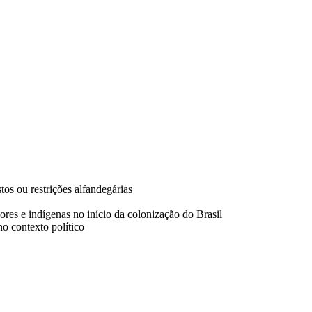
tos ou restrições alfandegárias
dores e indígenas no início da colonização do Brasil
no contexto político