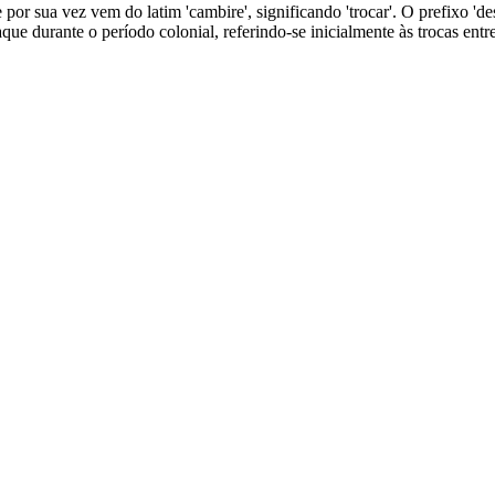
or sua vez vem do latim 'cambire', significando 'trocar'. O prefixo 'de
taque durante o período colonial, referindo-se inicialmente às trocas en