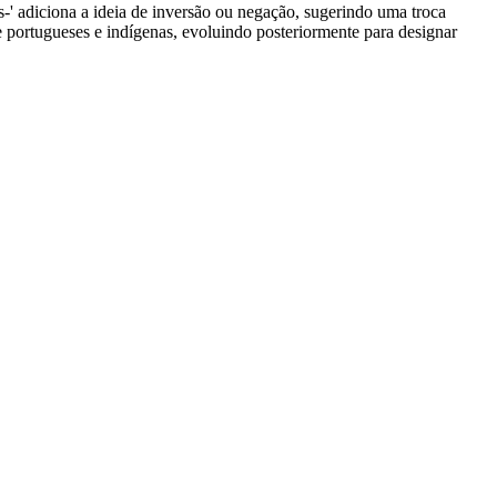
s-' adiciona a ideia de inversão ou negação, sugerindo uma troca
tre portugueses e indígenas, evoluindo posteriormente para designar