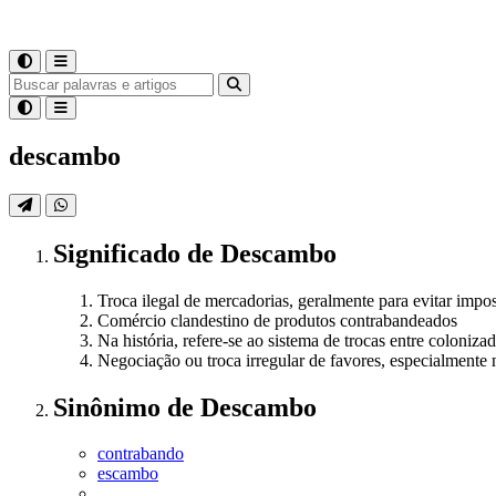
descambo
Significado
de
Descambo
Troca ilegal de mercadorias, geralmente para evitar impos
Comércio clandestino de produtos contrabandeados
Na história, refere-se ao sistema de trocas entre coloniza
Negociação ou troca irregular de favores, especialmente 
Sinônimo
de
Descambo
contrabando
escambo