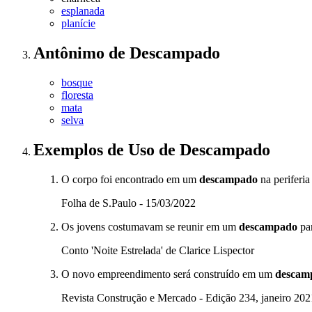
esplanada
planície
Antônimo
de
Descampado
bosque
floresta
mata
selva
Exemplos de Uso
de Descampado
O corpo foi encontrado em um
descampado
na periferia
Folha de S.Paulo - 15/03/2022
Os jovens costumavam se reunir em um
descampado
par
Conto 'Noite Estrelada' de Clarice Lispector
O novo empreendimento será construído em um
descam
Revista Construção e Mercado - Edição 234, janeiro 202