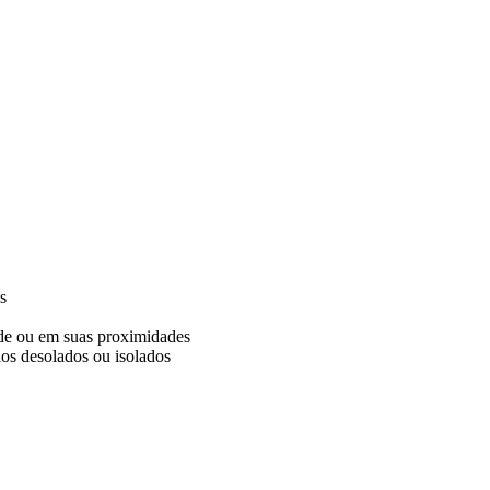
s
de ou em suas proximidades
ios desolados ou isolados