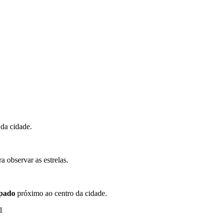
 da cidade.
a observar as estrelas.
pado
próximo ao centro da cidade.
1