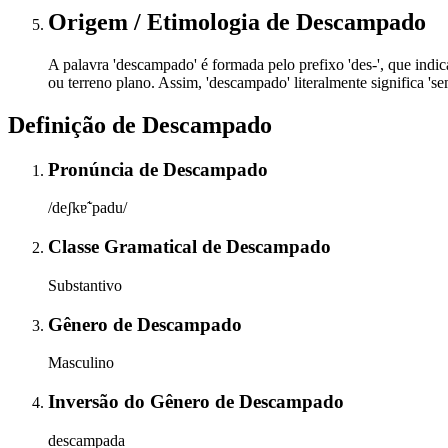
Origem / Etimologia
de
Descampado
A palavra 'descampado' é formada pelo prefixo 'des-', que indic
ou terreno plano. Assim, 'descampado' literalmente significa '
Definição de
Descampado
Pronúncia
de
Descampado
/deʃkɐ̃ˈpadu/
Classe Gramatical
de
Descampado
Substantivo
Gênero
de
Descampado
Masculino
Inversão do Gênero
de
Descampado
descampada