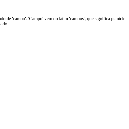
ado de 'campo'. 'Campo' vem do latim 'campus', que significa planície
pado.