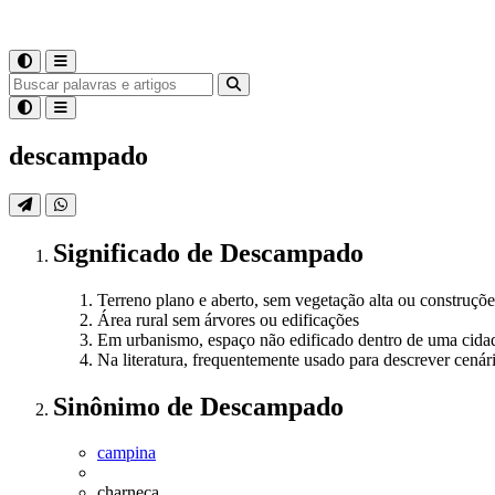
descampado
Significado
de
Descampado
Terreno plano e aberto, sem vegetação alta ou construçõe
Área rural sem árvores ou edificações
Em urbanismo, espaço não edificado dentro de uma cida
Na literatura, frequentemente usado para descrever cenár
Sinônimo
de
Descampado
campina
charneca