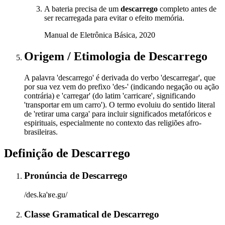
A bateria precisa de um
descarrego
completo antes de
ser recarregada para evitar o efeito memória.
Manual de Eletrônica Básica, 2020
Origem / Etimologia
de
Descarrego
A palavra 'descarrego' é derivada do verbo 'descarregar', que
por sua vez vem do prefixo 'des-' (indicando negação ou ação
contrária) e 'carregar' (do latim 'carricare', significando
'transportar em um carro'). O termo evoluiu do sentido literal
de 'retirar uma carga' para incluir significados metafóricos e
espirituais, especialmente no contexto das religiões afro-
brasileiras.
Definição de
Descarrego
Pronúncia
de
Descarrego
/des.ka'ʁe.gu/
Classe Gramatical
de
Descarrego