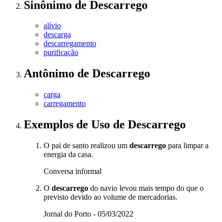
Sinônimo
de
Descarrego
alívio
descarga
descarregamento
purificação
Antônimo
de
Descarrego
carga
carregamento
Exemplos de Uso
de Descarrego
O pai de santo realizou um
descarrego
para limpar a
energia da casa.
Conversa informal
O
descarrego
do navio levou mais tempo do que o
previsto devido ao volume de mercadorias.
Jornal do Porto - 05/03/2022