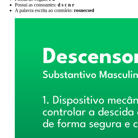
Possui as consoantes:
d s c n r
A palavra escrita ao contrário:
rosnecsed