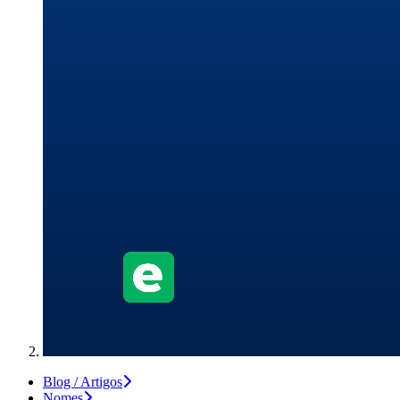
Blog / Artigos
Nomes