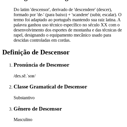
Do latim 'descensor', derivado de 'descendere' (descer),
formado por 'de-' (para baixo) + 'scandere' (subir, escalar). O
termo foi adaptado ao português mantendo sua raiz latina. A
palavra ganhou uso técnico específico no século XX com o
desenvolvimento dos esportes de montanha e das técnicas de
rapel, designando o equipamento mecânico usado para
descidas controladas em cordas.
Definição de
Descensor
Pronúncia
de
Descensor
/des.sẽ.ˈsoʁ/
Classe Gramatical
de
Descensor
Substantivo
Gênero
de
Descensor
Masculino