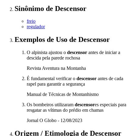
Sinônimo
de
Descensor
freio
regulador
Exemplos de Uso
de Descensor
O alpinista ajustou o
descensor
antes de iniciar a
descida pela parede rochosa
Revista Aventura na Montanha
É fundamental verificar o
descensor
antes de cada
rapel para garantir a segurança
Manual de Técnicas de Montanhismo
Os bombeiros utilizaram
descensor
es especiais para
resgatar as vítimas do prédio em chamas
Jornal O Globo - 12/08/2023
Origem / Etimologia
de
Descensor