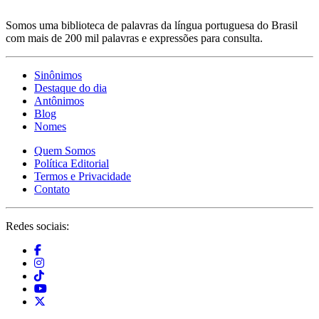
Somos uma biblioteca de palavras da língua portuguesa do Brasil
com mais de 200 mil palavras e expressões para consulta.
Sinônimos
Destaque do dia
Antônimos
Blog
Nomes
Quem Somos
Política Editorial
Termos e Privacidade
Contato
Redes sociais: