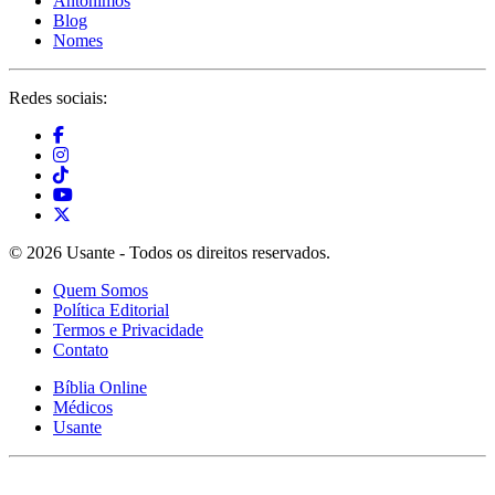
Antônimos
Blog
Nomes
Redes sociais:
© 2026 Usante - Todos os direitos reservados.
Quem Somos
Política Editorial
Termos e Privacidade
Contato
Bíblia Online
Médicos
Usante