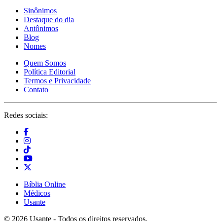
Sinônimos
Destaque do dia
Antônimos
Blog
Nomes
Quem Somos
Política Editorial
Termos e Privacidade
Contato
Redes sociais:
Bíblia Online
Médicos
Usante
© 2026 Usante - Todos os direitos reservados.