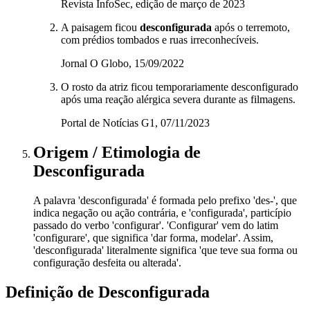
Revista InfoSec, edição de março de 2023
A paisagem ficou
desconfigurada
após o terremoto,
com prédios tombados e ruas irreconhecíveis.
Jornal O Globo, 15/09/2022
O rosto da atriz ficou temporariamente desconfigurado
após uma reação alérgica severa durante as filmagens.
Portal de Notícias G1, 07/11/2023
Origem / Etimologia
de
Desconfigurada
A palavra 'desconfigurada' é formada pelo prefixo 'des-', que
indica negação ou ação contrária, e 'configurada', particípio
passado do verbo 'configurar'. 'Configurar' vem do latim
'configurare', que significa 'dar forma, modelar'. Assim,
'desconfigurada' literalmente significa 'que teve sua forma ou
configuração desfeita ou alterada'.
Definição de
Desconfigurada