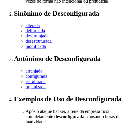
vezes de forma não intencional ou prejudicial.
Sinônimo
de
Desconfigurada
alterada
deformada
desarranjada
desestruturada
modificada
Antônimo
de
Desconfigurada
arranjada
configurada
estruturada
organizada
Exemplos de Uso
de Desconfigurada
Após o ataque hacker, a rede da empresa ficou
completamente
desconfigurada
, causando horas de
inatividade.