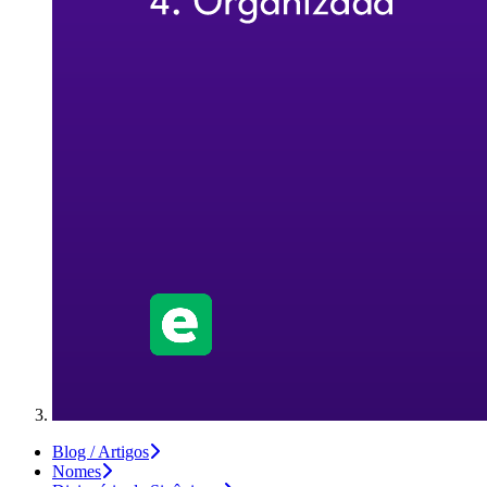
Blog / Artigos
Nomes