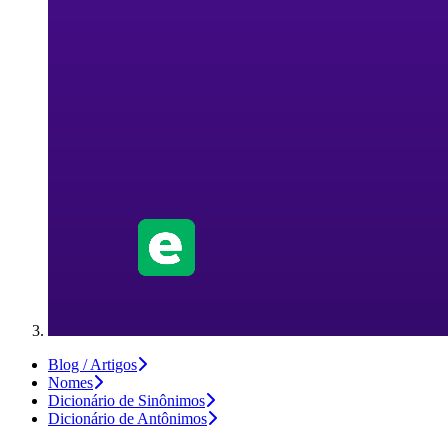
Blog / Artigos
Nomes
Dicionário de Sinônimos
Dicionário de Antônimos