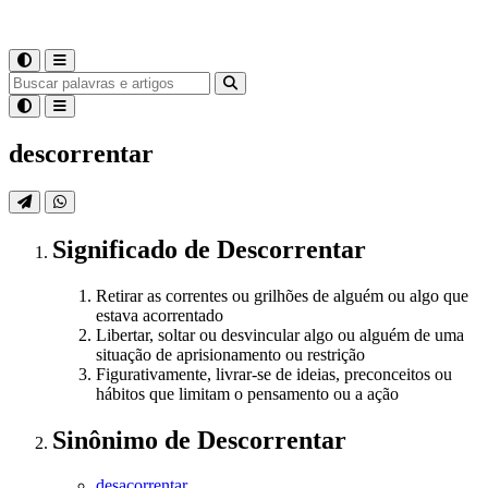
descorrentar
Significado
de
Descorrentar
Retirar as correntes ou grilhões de alguém ou algo que
estava acorrentado
Libertar, soltar ou desvincular algo ou alguém de uma
situação de aprisionamento ou restrição
Figurativamente, livrar-se de ideias, preconceitos ou
hábitos que limitam o pensamento ou a ação
Sinônimo
de
Descorrentar
desacorrentar