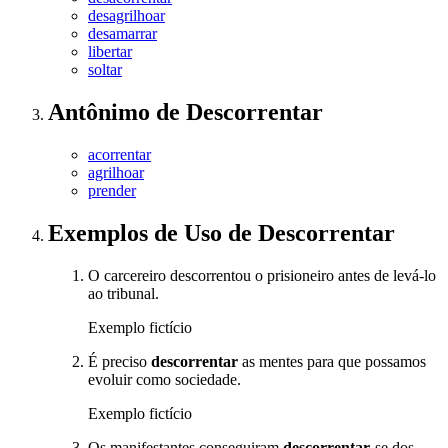
desagrilhoar
desamarrar
libertar
soltar
Antônimo
de
Descorrentar
acorrentar
agrilhoar
prender
Exemplos de Uso
de Descorrentar
O carcereiro descorrentou o prisioneiro antes de levá-lo
ao tribunal.
Exemplo fictício
É preciso
descorrentar
as mentes para que possamos
evoluir como sociedade.
Exemplo fictício
Os manifestantes conseguiram
descorrentar
-se dos