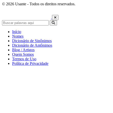
© 2026 Usante - Todos os direitos reservados.
Início
Nomes
Dicionário de Sinônimos
Dicionário de Antônimos
Blog / Artigos
Quem Somos
Termos de Uso
Política de Privacidade