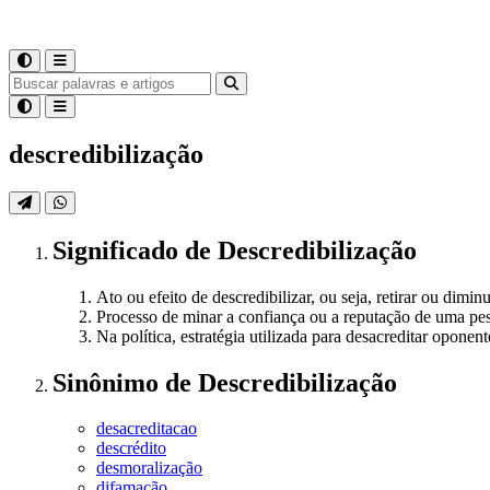
descredibilização
Significado
de
Descredibilização
Ato ou efeito de descredibilizar, ou seja, retirar ou dimin
Processo de minar a confiança ou a reputação de uma pess
Na política, estratégia utilizada para desacreditar oponen
Sinônimo
de
Descredibilização
desacreditacao
descrédito
desmoralização
difamação