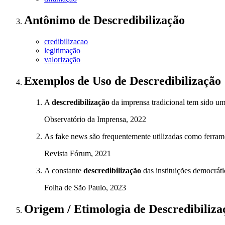
Antônimo
de
Descredibilização
credibilizacao
legitimação
valorização
Exemplos de Uso
de Descredibilização
A
descredibilização
da imprensa tradicional tem sido um
Observatório da Imprensa, 2022
As fake news são frequentemente utilizadas como ferra
Revista Fórum, 2021
A constante
descredibilização
das instituições democrát
Folha de São Paulo, 2023
Origem / Etimologia
de
Descredibiliza