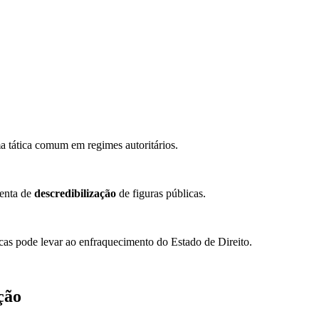
a tática comum em regimes autoritários.
menta de
descredibilização
de figuras públicas.
icas pode levar ao enfraquecimento do Estado de Direito.
ção