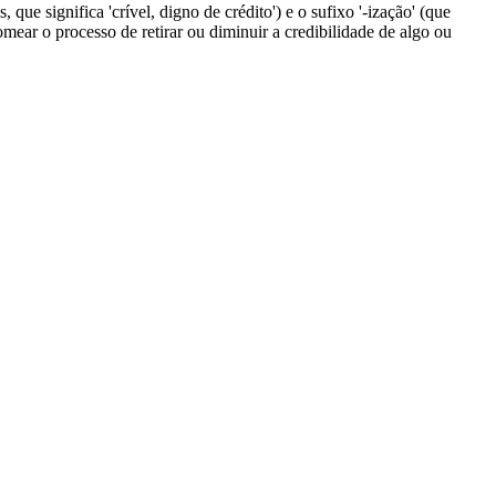
, que significa 'crível, digno de crédito') e o sufixo '-ização' (que
mear o processo de retirar ou diminuir a credibilidade de algo ou