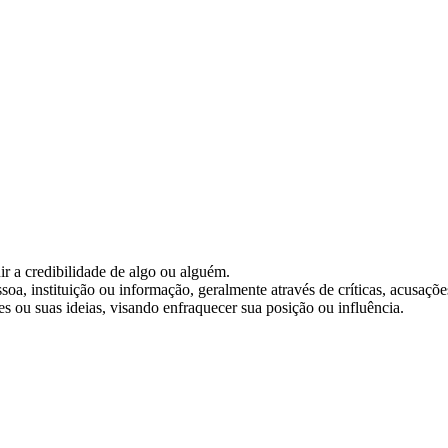
uir a credibilidade de algo ou alguém.
oa, instituição ou informação, geralmente através de críticas, acusaçõ
tes ou suas ideias, visando enfraquecer sua posição ou influência.