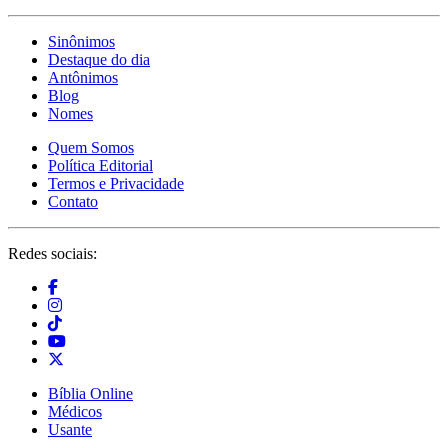
Sinônimos
Destaque do dia
Antônimos
Blog
Nomes
Quem Somos
Política Editorial
Termos e Privacidade
Contato
Redes sociais:
Bíblia Online
Médicos
Usante