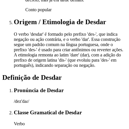
Conto popular
Origem / Etimologia
de
Desdar
O verbo 'desdar' é formado pelo prefixo 'des-', que indica
negação ou ação contrária, e o verbo 'dar'. Essa construção
segue um padrão comum na língua portuguesa, onde o
prefixo 'des-' é usado para criar antônimos ou reverter ações.
A etimologia remonta ao latim 'dare' (dar), com a adição do
prefixo de origem latina 'dis-' (que evoluiu para 'des-' em
português), indicando separação ou negação.
Definição de
Desdar
Pronúncia
de
Desdar
/dez'daɾ/
Classe Gramatical
de
Desdar
Verbo