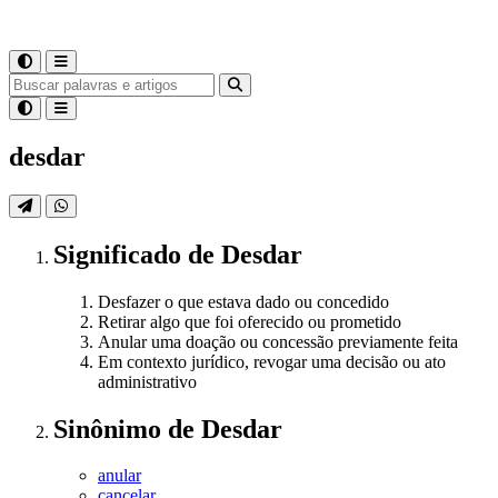
desdar
Significado
de
Desdar
Desfazer o que estava dado ou concedido
Retirar algo que foi oferecido ou prometido
Anular uma doação ou concessão previamente feita
Em contexto jurídico, revogar uma decisão ou ato
administrativo
Sinônimo
de
Desdar
anular
cancelar