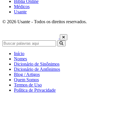
Bíblia Online
Médicos
Usante
© 2026 Usante - Todos os direitos reservados.
Início
Nomes
Dicionário de Sinônimos
Dicionário de Antônimos
Blog / Artigos
Quem Somos
Termos de Uso
Política de Privacidade