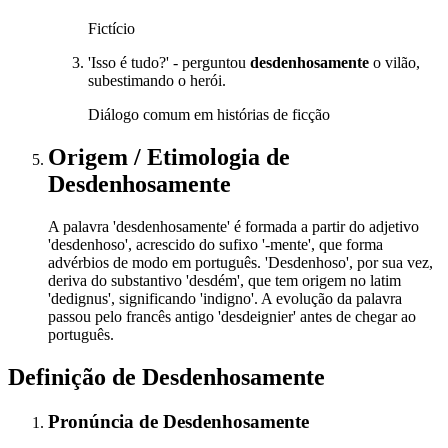
Fictício
'Isso é tudo?' - perguntou
desdenhosamente
o vilão,
subestimando o herói.
Diálogo comum em histórias de ficção
Origem / Etimologia
de
Desdenhosamente
A palavra 'desdenhosamente' é formada a partir do adjetivo
'desdenhoso', acrescido do sufixo '-mente', que forma
advérbios de modo em português. 'Desdenhoso', por sua vez,
deriva do substantivo 'desdém', que tem origem no latim
'dedignus', significando 'indigno'. A evolução da palavra
passou pelo francês antigo 'desdeignier' antes de chegar ao
português.
Definição de
Desdenhosamente
Pronúncia
de
Desdenhosamente