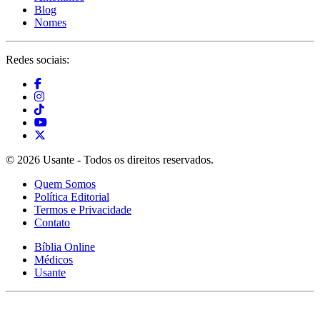
Blog
Nomes
Redes sociais:
© 2026 Usante - Todos os direitos reservados.
Quem Somos
Política Editorial
Termos e Privacidade
Contato
Bíblia Online
Médicos
Usante