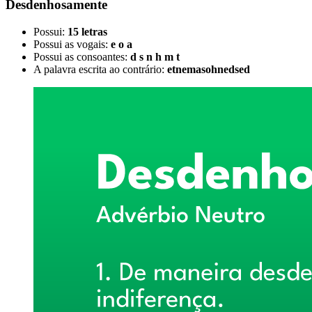
Desdenhosamente
Possui:
15 letras
Possui as vogais:
e o a
Possui as consoantes:
d s n h m t
A palavra escrita ao contrário:
etnemasohnedsed