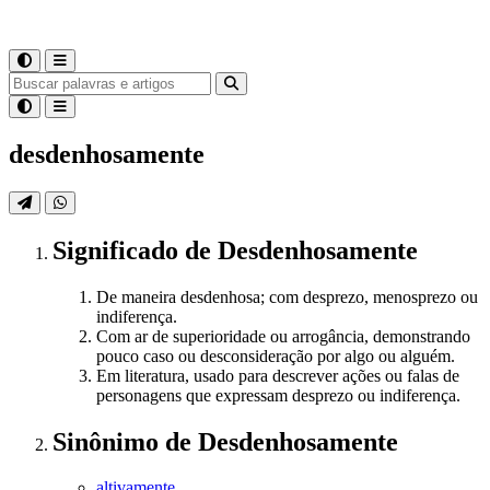
desdenhosamente
Significado
de
Desdenhosamente
De maneira desdenhosa; com desprezo, menosprezo ou
indiferença.
Com ar de superioridade ou arrogância, demonstrando
pouco caso ou desconsideração por algo ou alguém.
Em literatura, usado para descrever ações ou falas de
personagens que expressam desprezo ou indiferença.
Sinônimo
de
Desdenhosamente
altivamente