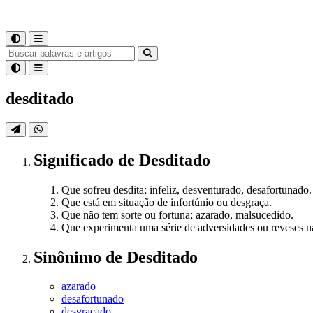
desditado
Significado
de
Desditado
Que sofreu desdita; infeliz, desventurado, desafortunado.
Que está em situação de infortúnio ou desgraça.
Que não tem sorte ou fortuna; azarado, malsucedido.
Que experimenta uma série de adversidades ou reveses n
Sinônimo
de
Desditado
azarado
desafortunado
desgraçado