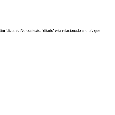
m 'dictare'. No contexto, 'ditado' está relacionado a 'dita', que