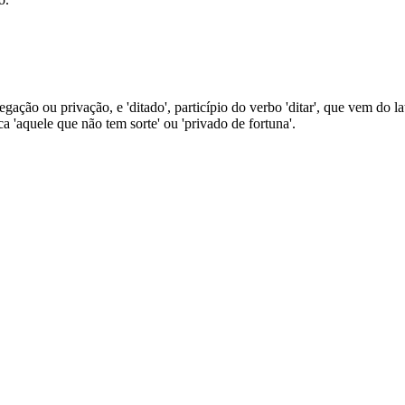
gação ou privação, e 'ditado', particípio do verbo 'ditar', que vem do lati
ica 'aquele que não tem sorte' ou 'privado de fortuna'.