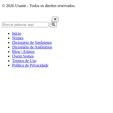
© 2026 Usante - Todos os direitos reservados.
Início
Nomes
Dicionário de Sinônimos
Dicionário de Antônimos
Blog / Artigos
Quem Somos
Termos de Uso
Política de Privacidade