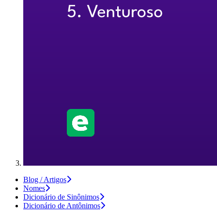
Blog / Artigos
Nomes
Dicionário de Sinônimos
Dicionário de Antônimos