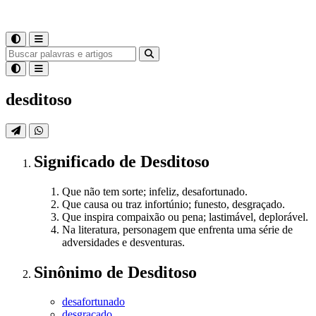
desditoso
Significado
de
Desditoso
Que não tem sorte; infeliz, desafortunado.
Que causa ou traz infortúnio; funesto, desgraçado.
Que inspira compaixão ou pena; lastimável, deplorável.
Na literatura, personagem que enfrenta uma série de
adversidades e desventuras.
Sinônimo
de
Desditoso
desafortunado
desgraçado