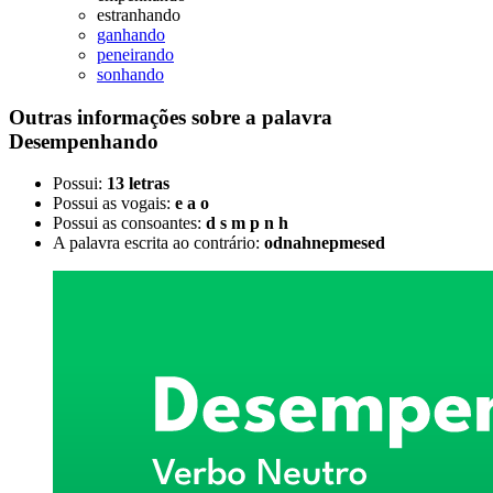
estranhando
ganhando
peneirando
sonhando
Outras informações sobre
a palavra
Desempenhando
Possui:
13 letras
Possui as vogais:
e a o
Possui as consoantes:
d s m p n h
A palavra escrita ao contrário:
odnahnepmesed