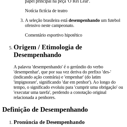
papel principal na peça 'O Rei Lear'.
Notícia fictícia de teatro
A seleção brasileira está
desempenhando
um futebol
ofensivo neste campeonato.
Comentário esportivo hipotético
Origem / Etimologia
de
Desempenhando
A palavra 'desempenhando' é o gerúndio do verbo
'desempenhar', que por sua vez deriva do prefixo 'des-'
(indicando ação contrária) e 'empenhar' (do latim
'impignorare', significando 'dar em penhor'). Ao longo do
tempo, o significado evoluiu para 'cumprir uma obrigação' ou
'executar uma tarefa', perdendo a conotação original
relacionada a penhores.
Definição de
Desempenhando
Pronúncia
de
Desempenhando