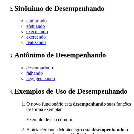
Sinônimo
de
Desempenhando
cumprindo
efetuando
executando
exercendo
realizando
Antônimo
de
Desempenhando
descumprindo
falhando
negligenciando
Exemplos de Uso
de Desempenhando
O novo funcionário está
desempenhando
suas funções
de forma exemplar.
Exemplo de uso comum
A atriz Fernanda Montenegro está
desempenhando
o