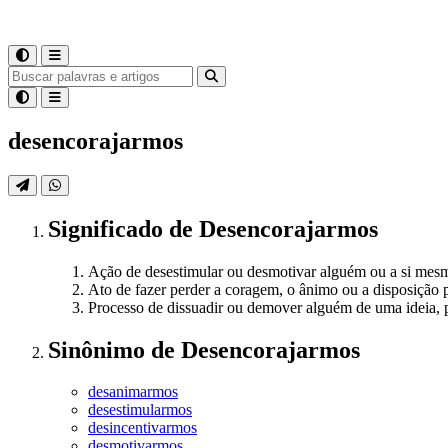
desencorajarmos
Significado
de
Desencorajarmos
Ação de desestimular ou desmotivar alguém ou a si mesmo
Ato de fazer perder a coragem, o ânimo ou a disposição p
Processo de dissuadir ou demover alguém de uma ideia, 
Sinônimo
de
Desencorajarmos
desanimarmos
desestimularmos
desincentivarmos
desmotivarmos