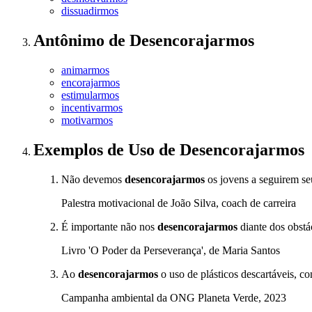
dissuadirmos
Antônimo
de
Desencorajarmos
animarmos
encorajarmos
estimularmos
incentivarmos
motivarmos
Exemplos de Uso
de Desencorajarmos
Não devemos
desencorajarmos
os jovens a seguirem se
Palestra motivacional de João Silva, coach de carreira
É importante não nos
desencorajarmos
diante dos obst
Livro 'O Poder da Perseverança', de Maria Santos
Ao
desencorajarmos
o uso de plásticos descartáveis, c
Campanha ambiental da ONG Planeta Verde, 2023