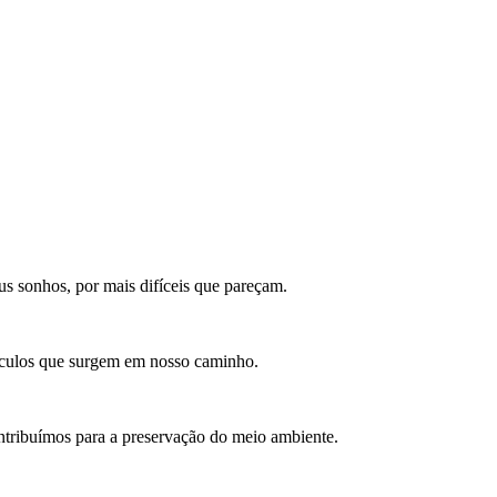
us sonhos, por mais difíceis que pareçam.
áculos que surgem em nosso caminho.
ontribuímos para a preservação do meio ambiente.