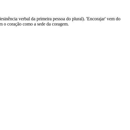
desinência verbal da primeira pessoa do plural). 'Encorajar' vem do
avam o coração como a sede da coragem.