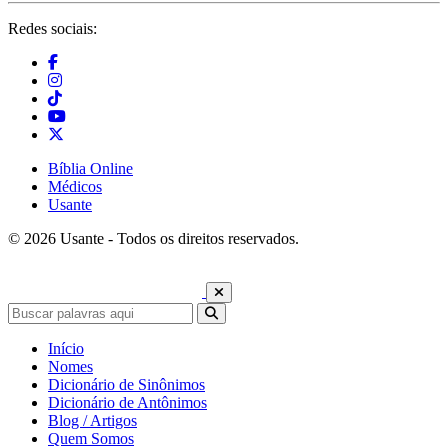
Redes sociais:
Bíblia Online
Médicos
Usante
© 2026 Usante - Todos os direitos reservados.
Início
Nomes
Dicionário de Sinônimos
Dicionário de Antônimos
Blog / Artigos
Quem Somos