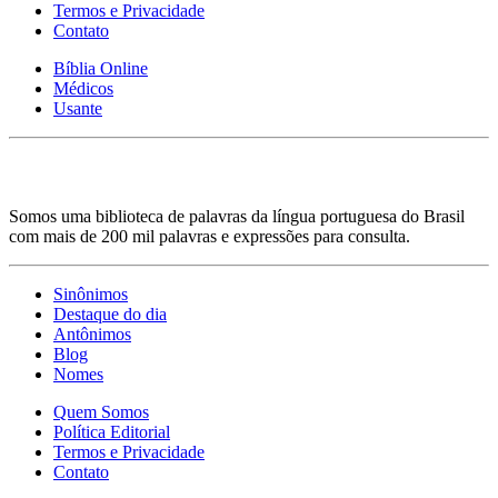
Termos e Privacidade
Contato
Bíblia Online
Médicos
Usante
Somos uma biblioteca de palavras da língua portuguesa do Brasil
com mais de 200 mil palavras e expressões para consulta.
Sinônimos
Destaque do dia
Antônimos
Blog
Nomes
Quem Somos
Política Editorial
Termos e Privacidade
Contato