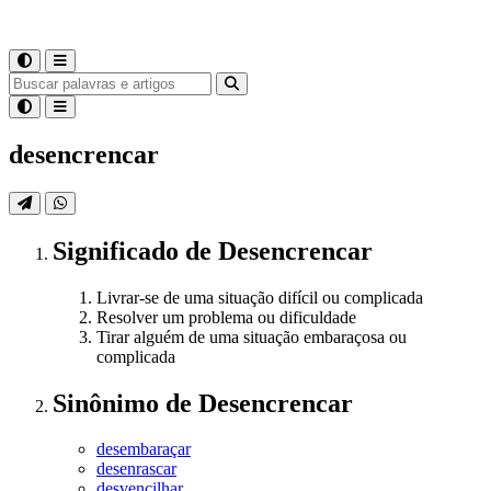
desencrencar
Significado
de
Desencrencar
Livrar-se de uma situação difícil ou complicada
Resolver um problema ou dificuldade
Tirar alguém de uma situação embaraçosa ou
complicada
Sinônimo
de
Desencrencar
desembaraçar
desenrascar
desvencilhar