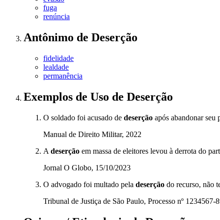
fuga
renúncia
Antônimo
de
Deserção
fidelidade
lealdade
permanência
Exemplos de Uso
de Deserção
O soldado foi acusado de
deserção
após abandonar seu po
Manual de Direito Militar, 2022
A
deserção
em massa de eleitores levou à derrota do part
Jornal O Globo, 15/10/2023
O advogado foi multado pela
deserção
do recurso, não t
Tribunal de Justiça de São Paulo, Processo nº 1234567-