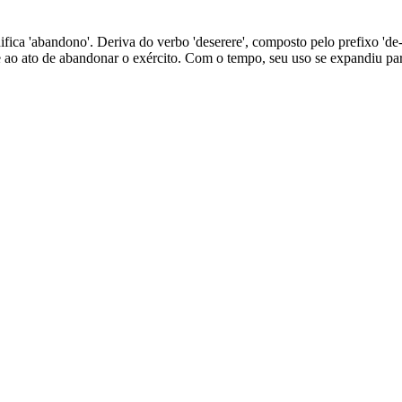
ifica 'abandono'. Deriva do verbo 'deserere', composto pelo prefixo 'de-' 
se ao ato de abandonar o exército. Com o tempo, seu uso se expandiu pa