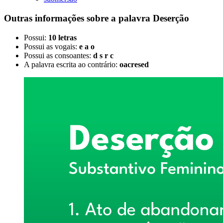
Outras informações sobre
a palavra
Deserção
Possui:
10 letras
Possui as vogais:
e a o
Possui as consoantes:
d s r c
A palavra escrita ao contrário:
oacresed