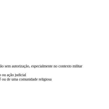
o sem autorização, especialmente no contexto militar
o ou ação judicial
fé ou de uma comunidade religiosa