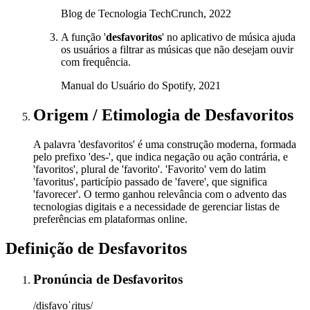
Blog de Tecnologia TechCrunch, 2022
A função '
desfavoritos
' no aplicativo de música ajuda
os usuários a filtrar as músicas que não desejam ouvir
com frequência.
Manual do Usuário do Spotify, 2021
Origem / Etimologia
de
Desfavoritos
A palavra 'desfavoritos' é uma construção moderna, formada
pelo prefixo 'des-', que indica negação ou ação contrária, e
'favoritos', plural de 'favorito'. 'Favorito' vem do latim
'favoritus', particípio passado de 'favere', que significa
'favorecer'. O termo ganhou relevância com o advento das
tecnologias digitais e a necessidade de gerenciar listas de
preferências em plataformas online.
Definição de
Desfavoritos
Pronúncia
de
Desfavoritos
/disfavoˈɾitus/