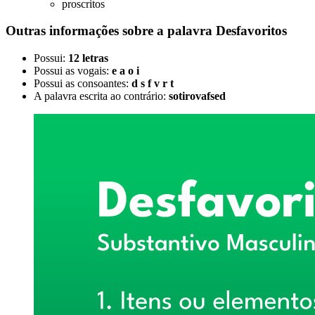
proscritos
Outras informações sobre
a palavra
Desfavoritos
Possui:
12 letras
Possui as vogais:
e a o i
Possui as consoantes:
d s f v r t
A palavra escrita ao contrário:
sotirovafsed