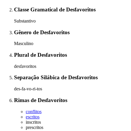
Classe Gramatical
de
Desfavoritos
Substantivo
Gênero
de
Desfavoritos
Masculino
Plural
de
Desfavoritos
desfavoritos
Separação Silábica
de
Desfavoritos
des-fa-vo-ri-tos
Rimas
de
Desfavoritos
conflitos
escritos
inscritos
prescritos