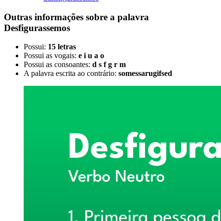
Outras informações sobre
a palavra
Desfigurassemos
Possui:
15 letras
Possui as vogais:
e i u a o
Possui as consoantes:
d s f g r m
A palavra escrita ao contrário:
somessarugifsed