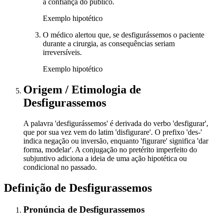
a confiança do público.
Exemplo hipotético
O médico alertou que, se desfigurássemos o paciente
durante a cirurgia, as consequências seriam
irreversíveis.
Exemplo hipotético
Origem / Etimologia
de
Desfigurassemos
A palavra 'desfigurássemos' é derivada do verbo 'desfigurar',
que por sua vez vem do latim 'disfigurare'. O prefixo 'des-'
indica negação ou inversão, enquanto 'figurare' significa 'dar
forma, modelar'. A conjugação no pretérito imperfeito do
subjuntivo adiciona a ideia de uma ação hipotética ou
condicional no passado.
Definição de
Desfigurassemos
Pronúncia
de
Desfigurassemos