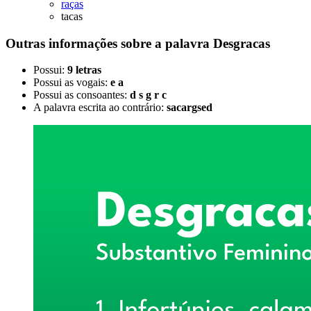
raças
tacas
Outras informações sobre
a palavra
Desgracas
Possui:
9 letras
Possui as vogais:
e a
Possui as consoantes:
d s g r c
A palavra escrita ao contrário:
sacargsed