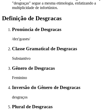
"desgraças" segue a mesma etimologia, enfatizando a
multiplicidade de infortúnios.
Definição de
Desgracas
Pronúncia
de
Desgracas
/dez'gɾasɐs/
Classe Gramatical
de
Desgracas
Substantivo
Gênero
de
Desgracas
Feminino
Inversão do Gênero
de
Desgracas
desgraços
Plural
de
Desgracas